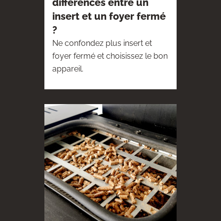
différences entre un
insert et un foyer fermé
?
Ne confondez plus insert et
foyer fermé et choisissez le bon
appareil.