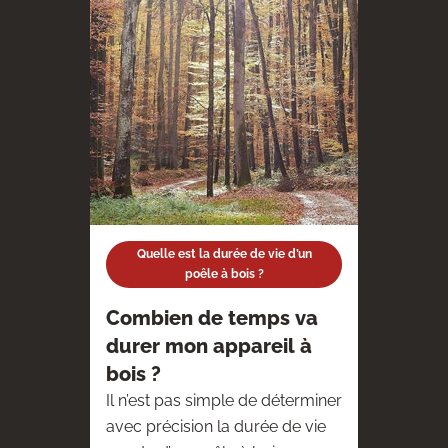
Quelle est la durée de vie d’un
poêle à bois ?
Combien de temps va
durer mon appareil à
bois ?
Il n’est pas simple de déterminer
avec précision la durée de vie