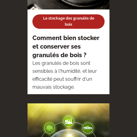
Le stockage des granulés de
bois
Comment bien stocker
et conserver ses
granulés de bois ?
Les granulés de bois sont
sensibles à l'humidité, et leur
efficacité peut souffrir d'un
mauvais stockage.