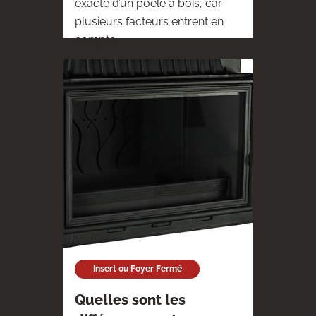
exacte d’un poêle à bois, car
plusieurs facteurs entrent en
compte
Insert ou Foyer Fermé
Quelles sont les