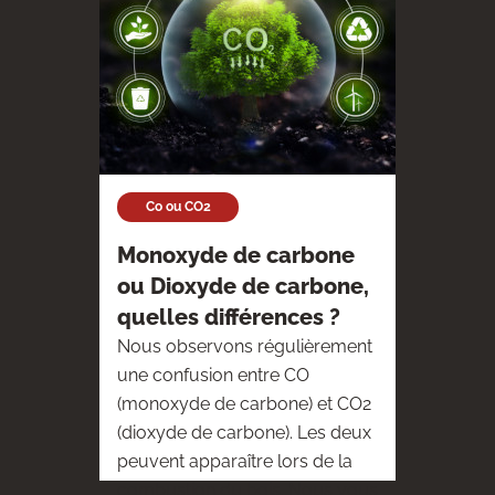
Co ou CO2
Monoxyde de carbone
ou Dioxyde de carbone,
quelles différences ?
Nous observons régulièrement
une confusion entre CO
(monoxyde de carbone) et CO2
(dioxyde de carbone). Les deux
peuvent apparaître lors de la
combustion du bois. Nous vous