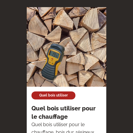
ventilateur.
Quel bois utiliser
Quel bois utiliser pour
le chauffage
Quel bois utiliser pour le
chauffage, bois dur, résineux,