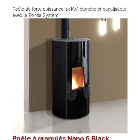
Poêle de forte puissance, 13 kW, étanche et canalisable
avec le Zonda System
Poêle à granulés Nano 6 Black