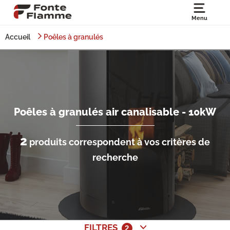
Menu
Accueil
Poêles à granulés
Poêles à granulés air canalisable - 10kW
2
produits correspondent à vos critères de
recherche
FILTRES
2