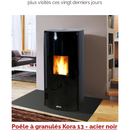
plus visités ces vingt derniers jours
Poêle à granulés Kora 13 - acier noir