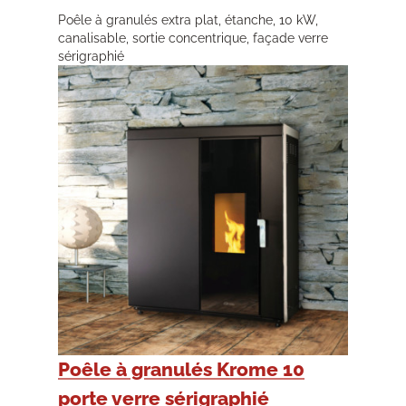
Poêle à granulés extra plat, étanche, 10 kW,
canalisable, sortie concentrique, façade verre
sérigraphié
Poêle à granulés Krome 10
porte verre sérigraphié