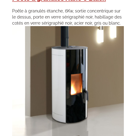
Poêle à granulés étanche, 6Kw, sortie concentrique sur
le dessus, porte en verre sérigraphié noir, habillage des
cotés en verre sérigraphié noir, acier noir, gris ou blanc.