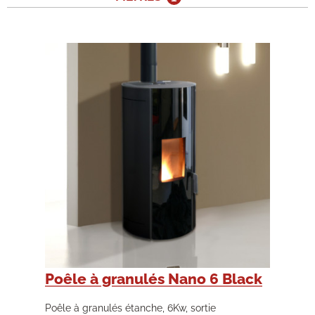
Poêle à granulés Nano 6 Black
Poêle à granulés étanche, 6Kw, sortie