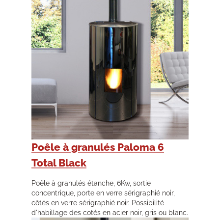
Poêle à granulés Paloma 6
Total Black
Poêle à granulés étanche, 6Kw, sortie
concentrique, porte en verre sérigraphié noir,
côtés en verre sérigraphié noir. Possibilité
d'habillage des cotés en acier noir, gris ou blanc.