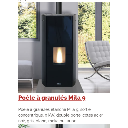
Poêle à granulés Mila 9
Poêle à granulés étanche Mila 9, sortie
concentrique, 9 kW, double porte, côtés acier
noir, gris, blanc, moka ou taupe.