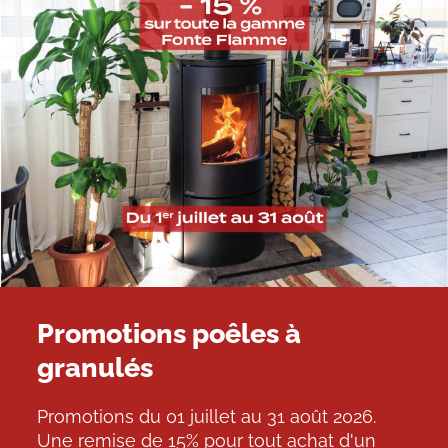
Promotions poêles à
granulés
Promotions du 01 juillet au 31 août 2026.
Une remise de 15% pour tout achat d'un