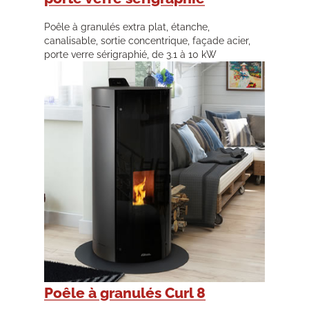
Poêle à granulés extra plat, étanche,
canalisable, sortie concentrique, façade acier,
porte verre sérigraphié, de 3.1 à 10 kW
Poêle à granulés Curl 8