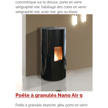
concentrique sur le dessus, porte en verre
sérigraphié noir, habillage des cotés en verre
sérigraphié noir, acier noir, gris ou blanc.
Poêle à granulés Nano Air 9
Poêle à granulés étanche, 9Kw, porte en verre