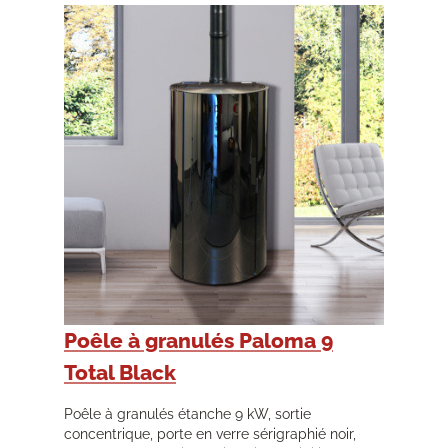
Poêle à granulés Paloma 9
Total Black
Poêle à granulés étanche 9 kW, sortie
concentrique, porte en verre sérigraphié noir,