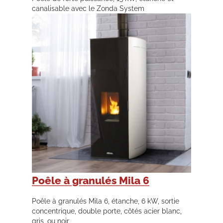
canalisable avec le Zonda System
Poêle à granulés Mila 6
Poêle à granulés Mila 6, étanche, 6 kW, sortie
concentrique, double porte, côtés acier blanc,
gris, ou noir