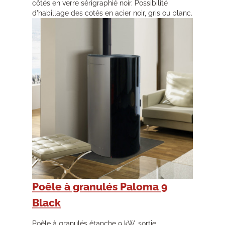
côtés en verre sérigraphié noir. Possibilité
d'habillage des cotés en acier noir, gris ou blanc.
Poêle à granulés Paloma 9
Black
Poêle à granulés étanche 9 kW, sortie