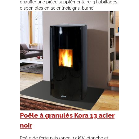
chauffer une pièce supplémentaire, 3 habillages
disponibles en acier (noir, gris, blanc).
Poêle à granulés Kora 13 acier
noir
Poêle de forte puissance, 13 kW, étanche et