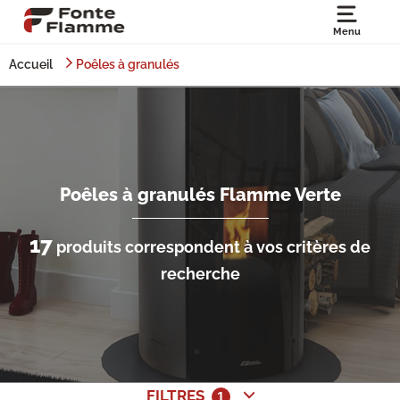
Menu
Accueil
Poêles à granulés
Poêles à granulés Flamme Verte
17
produits correspondent à vos critères de
recherche
FILTRES
1