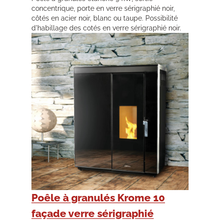
concentrique, porte en verre sérigraphié noir,
côtés en acier noir, blanc ou taupe. Possibilité
d'habillage des cotés en verre sérigraphié noir.
Poêle à granulés Krome 10
façade verre sérigraphié