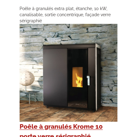
Poêle à granulés extra plat, étanche, 10 kW,
canalisable, sortie concentrique, façade verre
sérigraphié
Poêle à granulés Krome 10
porte verre sérigraphié