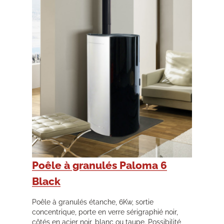
Poêle à granulés Paloma 6
Black
Poêle à granulés étanche, 6Kw, sortie
concentrique, porte en verre sérigraphié noir,
côtés en acier noir, blanc ou taupe. Possibilité