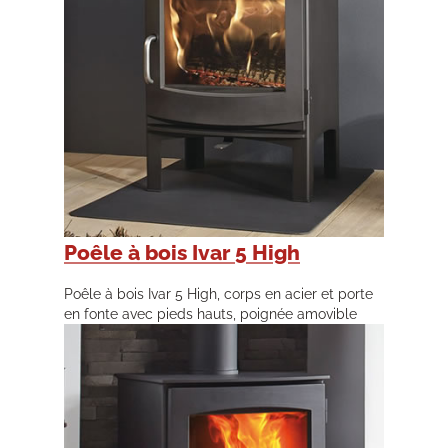
Poêle à bois Ivar 5 High
Poêle à bois Ivar 5 High, corps en acier et porte
en fonte avec pieds hauts, poignée amovible