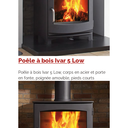
Poêle à bois Ivar 5 Low
Poêle à bois Ivar 5 Low, corps en acier et porte
en fonte, poignée amovible, pieds courts