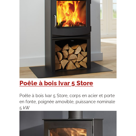
Poêle à bois Ivar 5 Store
Poêle à bois Ivar 5 Store, corps en acier et porte
en fonte, poignée amovible, puissance nominale
5 kW