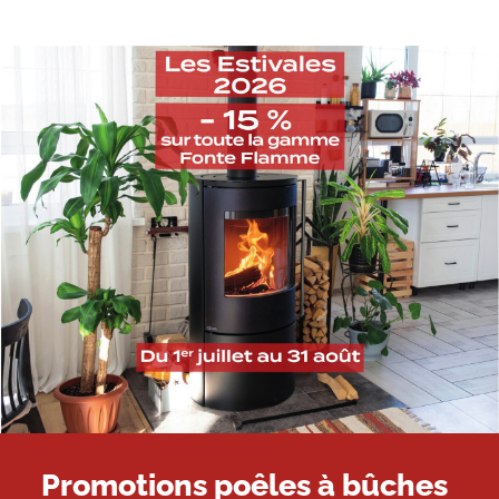
Promotions poêles à bûches