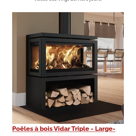
Poêles à bois Vidar Triple - Large-