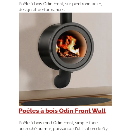
Poêle à bois Odin Front, sur pied rond acier,
design et performances
Poêles à bois Odin Front Wall
Poêle à bois rond Odin Front, simple face
accroché au mur, puissance d'utilisation de 6,7