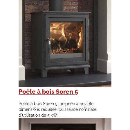
Poêle à bois Soren 5
Poêle à bois Soren 5, poignée amovible,
dimensions réduites, puissance nominale
d'utilisation de 5 kW