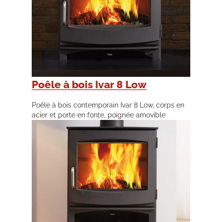
Poêle à bois Ivar 8 Low
Poêle à bois contemporain Ivar 8 Low, corps en
acier et porte en fonte, poignée amovible