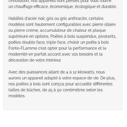
l’innovation, nos appareils sont pensés pour vous fournir
un chauffage efficace, économique, écologique et durable.
Habillés d’acier noir, gris ou gris anthracite, certains
modèles sont hautement configurables avec pierre ollaire
ou pierre crème, accumulateur de chaleur et plaque
supérieure en options. Poêles à bois suspendus, pivotants,
poêles double face, triple face, choisir un poêle à bois
Fonte-FLamme c’est opter pour la performance et la
modernité en parfait accord avec vos besoins et la
décoration de votre intérieur.
Avec des puissances allant de 4 à 12 kilowatts, nous
aurons un appareil adapté à votre espace de vie. De plus,
nos poêles à bois sont conçus pour accueillir différentes
tailles de bûches, de 25 à 50 centimètres selon les
modèles.