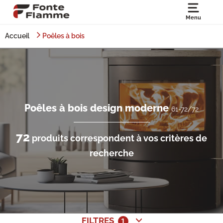
Menu
Accueil
Poêles à bois
Poêles à bois design moderne
61-72/72
72
produits correspondent à vos critères de
recherche
FILTRES
1