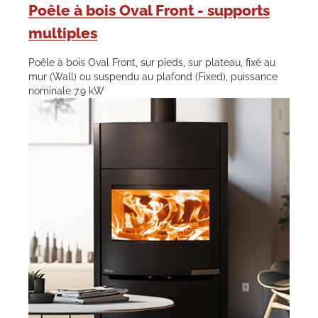
Poêle à bois Oval Front - supports
multiples
Poêle à bois Oval Front, sur pieds, sur plateau, fixé au
mur (Wall) ou suspendu au plafond (Fixed), puissance
nominale 7.9 kW