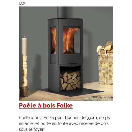
kW
Poêle à bois Folke
Poêle à bois Folke pour bûches de 33cm, corps
en acier et porte en fonte avec réserve de bois
sous le foyer