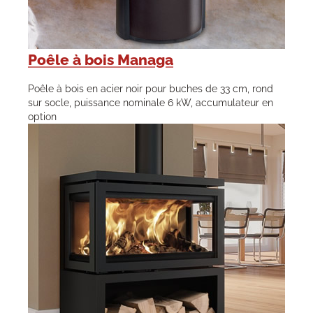
Poêle à bois Managa
Poêle à bois en acier noir pour buches de 33 cm, rond
sur socle, puissance nominale 6 kW, accumulateur en
option