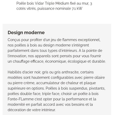
Poêle bois Vidar Triple Médium fixé au mur, 3
cotés vitrés, puissance nominale 7.1 kW
Design moderne
Conçus pour profiter d’un jeu de flammes exceptionnel,
nos poêles à bois au design moderne s’intègrent
parfaitement dans tous types d’intérieurs. A la pointe de
l’innovation, nos appareils sont pensés pour vous fournir
un chauffage efficace, économique, écologique et durable.
Habillés d’acier noir, gris ou gris anthracite, certains
modèles sont hautement configurables avec pierre ollaire
ou pierre crème, accumulateur de chaleur et plaque
supérieure en options. Poêles à bois suspendus, pivotants,
poêles double face, triple face, choisir un poêle à bois
Fonte-FLamme c’est opter pour la performance et la
modernité en parfait accord avec vos besoins et la
décoration de votre intérieur.