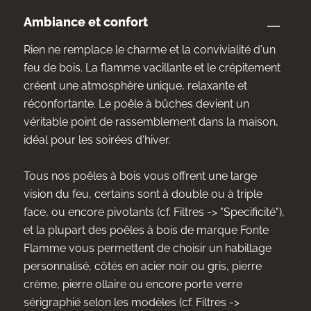
Ambiance et confort
Rien ne remplace le charme et la convivialité d'un
feu de bois. La flamme vacillante et le crépitement
créent une atmosphère unique, relaxante et
réconfortante. Le poêle à bûches devient un
véritable point de rassemblement dans la maison,
idéal pour les soirées d'hiver.
Tous nos poêles à bois vous offrent une large
vision du feu, certains sont à double ou à triple
face, ou encore pivotants (cf. Filtres -> "Specificité"),
et la plupart des poêles à bois de marque Fonte
Flamme vous permettent de choisir un habillage
personnalisé, côtés en acier noir ou gris, pierre
crème, pierre ollaire ou encore porte verre
sérigraphié selon les modèles (cf. Filtres ->