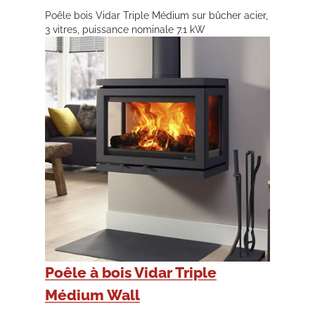
Poêle bois Vidar Triple Médium sur bûcher acier,
3 vitres, puissance nominale 7.1 kW
Poêle à bois Vidar Triple
Médium Wall