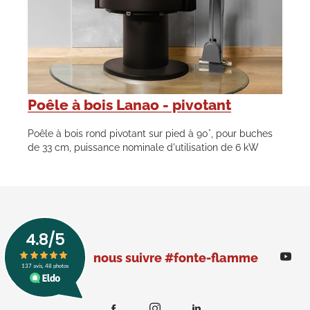
Poêle à bois Lanao - pivotant
Poêle à bois rond pivotant sur pied à 90°, pour buches
de 33 cm, puissance nominale d'utilisation de 6 kW
nous suivre #fonte-flamme