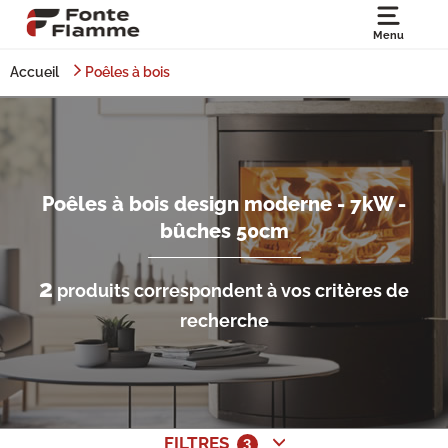
Menu
Accueil
Poêles à bois
Poêles à bois design moderne - 7kW -
bûches 50cm
2
produits correspondent à vos critères de
recherche
FILTRES
3