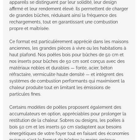
appareils se distinguent par leur solidité, leur design
affirmé et leur rendement élevé. Ils permettent de charger
de grandes bûches, réduisant ainsi la fréquence des
rechargements, tout en garantissant une combustion
propre et maîtrisée.
Ce format est particulièrement apprécié dans les maisons
anciennes, les grandes pièces à vivre ou les habitations à
haut plafond. Nos poêles bois pour bûches de 50 cm et
nos inserts pour bûches de 50 cm sont conçus avec des
matériaux nobles et durables — fonte, acier, béton
réfractaire, vermiculite haute densité — et intègrent des
systèmes de combustion performants qui maximisent la
chaleur produite tout en limitant les émissions de
particules fines.
Certains modèles de poêles proposent également des
accumulateurs en option, appréciables pour prolonger la
restitution de la chaleur. Sobres ou designs, les poêles à
bois 50 cm et les inserts 50 cm s’adaptent aux besoins
énergétiques de votre foyer tout en faisant des économies
puisque c'est le format de bûches le moins onéreux.