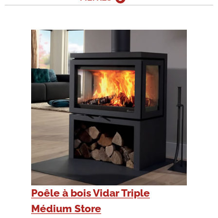
Poêle à bois Vidar Triple
Médium Store