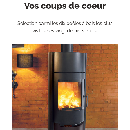
Vos coups de coeur
Sélection parmi les dix poêles à bois les plus
visités ces vingt derniers jours.