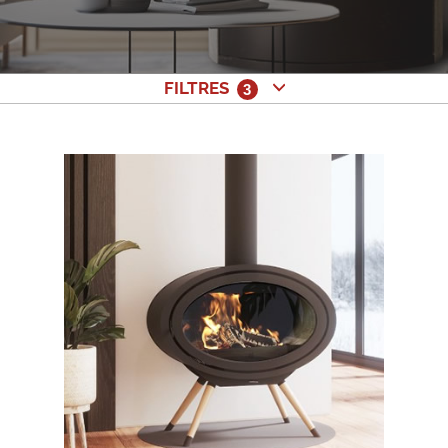
FILTRES
3