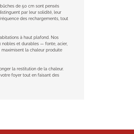
ur bûches de 50 cm sont pensés
tinguent par leur solidité, leur
a fréquence des rechargements, tout
abitations à haut plafond. Nos
nobles et durables — fonte, acier,
i maximisent la chaleur produite
er la restitution de la chaleur.
votre foyer tout en faisant des