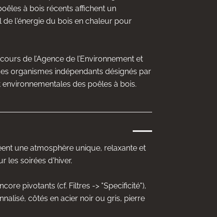
 poêles à bois récents affichent un
l de l'énergie du bois en chaleur pour
oncours de l’Agence de l’Environnement et
ar des organismes indépendants désignés par
et environnementales des poêles à bois.
créent une atmosphère unique, relaxante et
 les soirées d'hiver.
re pivotants (cf. Filtres -> "Specificité"),
lisé, côtés en acier noir ou gris, pierre