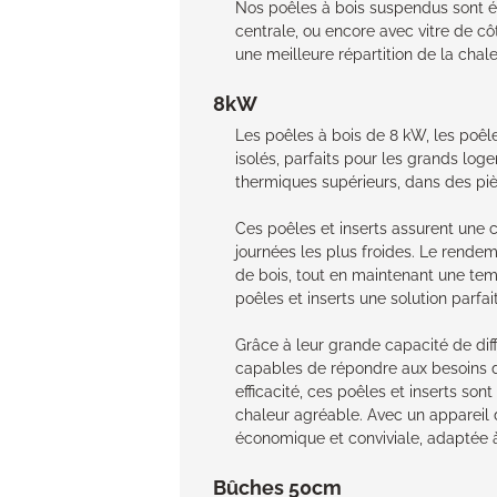
Nos poêles à bois suspendus sont ég
centrale, ou encore avec vitre de cô
une meilleure répartition de la cha
8kW
Les poêles à bois de 8 kW, les poêl
isolés, parfaits pour les grands log
thermiques supérieurs, dans des piè
Ces poêles et inserts assurent une
journées les plus froides. Le rende
de bois, tout en maintenant une temp
poêles et inserts une solution parfa
Grâce à leur grande capacité de dif
capables de répondre aux besoins d
efficacité, ces poêles et inserts son
chaleur agréable. Avec un appareil 
économique et conviviale, adaptée 
Bûches 50cm