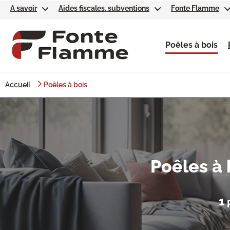
A savoir
Aides fiscales, subventions
Fonte Flamme
Poêles à bois
Accueil
Poêles à bois
Poêles à
1
p