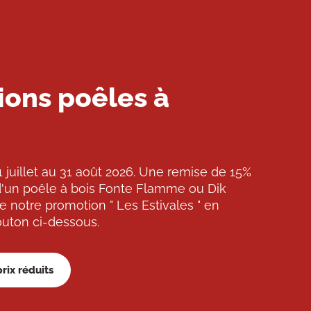
ons poêles à
 juillet au 31 août 2026. Une remise de 15%
d'un poêle à bois Fonte Flamme ou Dik
de notre promotion " Les Estivales " en
outon ci-dessous.
rix réduits