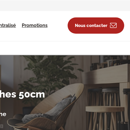
tralisé
Promotions
Nous contacter
ches 50cm
che