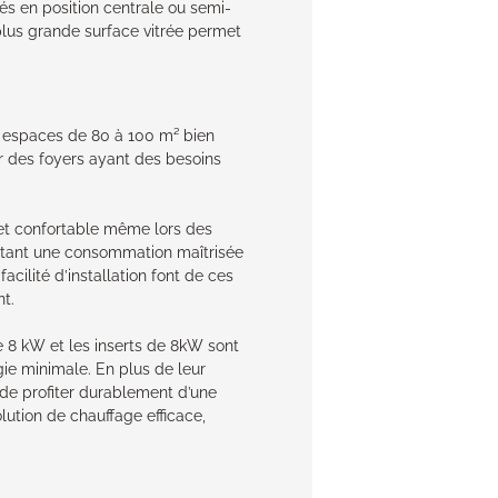
és en position centrale ou semi-
 plus grande surface vitrée permet
s espaces de 80 à 100 m² bien
ur des foyers ayant des besoins
et confortable même lors des
ettant une consommation maîtrisée
cilité d’installation font de ces
nt.
e 8 kW et les inserts de 8kW sont
ie minimale. En plus de leur
a de profiter durablement d’une
lution de chauffage efficace,