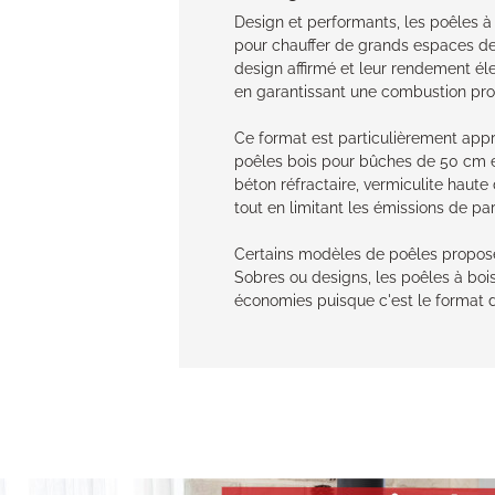
Design et performants, les poêles à
pour chauffer de grands espaces de 
design affirmé et leur rendement él
en garantissant une combustion prop
Ce format est particulièrement appr
poêles bois pour bûches de 50 cm e
béton réfractaire, vermiculite haut
tout en limitant les émissions de par
Certains modèles de poêles propose
Sobres ou designs, les poêles à boi
économies puisque c'est le format 