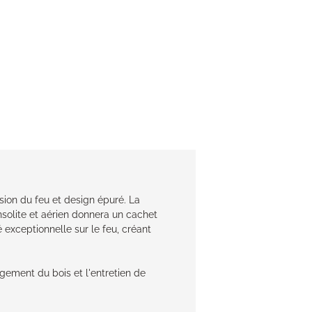
sion du feu et design épuré. La
insolite et aérien donnera un cachet
é exceptionnelle sur le feu, créant
rgement du bois et l'entretien de