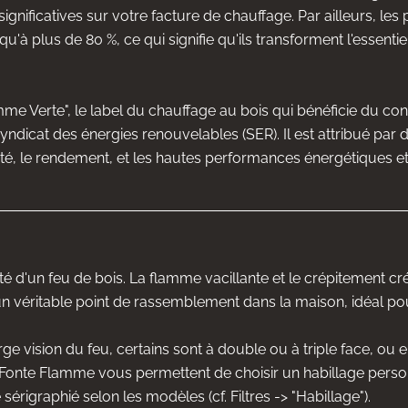
significatives sur votre facture de chauffage. Par ailleurs, les
'à plus de 80 %, ce qui signifie qu'ils transforment l'essentie
lamme Verte", le label du chauffage au bois qui bénéficie du c
 Syndicat des énergies renouvelables (SER). Il est attribué p
ualité, le rendement, et les hautes performances énergétiques 
ité d'un feu de bois. La flamme vacillante et le crépitement 
n véritable point de rassemblement dans la maison, idéal pour
 vision du feu, certains sont à double ou à triple face, ou enco
Fonte Flamme vous permettent de choisir un habillage personna
sérigraphié selon les modèles (cf. Filtres -> "Habillage").