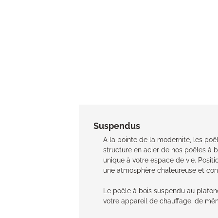
Suspendus
A la pointe de la modernité, les poê
structure en acier de nos poêles à bo
unique à votre espace de vie. Positio
une atmosphère chaleureuse et convi
Le poêle à bois suspendu au plafond 
votre appareil de chauffage, de mêm