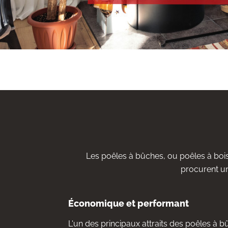
Les poêles à bûches, ou poêles à bois
procurent u
Économique et performant
L'un des principaux attraits des poêles à bûc