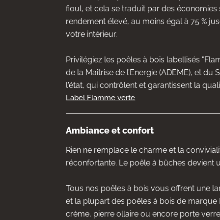
fioul, et cela se traduit par des économies 
rendement élevé, au moins égal à 75 % jusqu
votre intérieur.
Privilégiez les poêles à bois labellisés "F
de la Maîtrise de l’Energie (ADEME), et du
l'état, qui contrôlent et garantissent la q
Label Flamme verte
Ambiance et confort
Rien ne remplace le charme et la convivial
réconfortante. Le poêle à bûches devient u
Tous nos poêles à bois vous offrent une large
et la plupart des poêles à bois de marque 
crème, pierre ollaire ou encore porte verre 