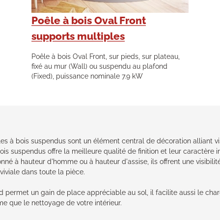
Poêle à bois Oval Front
supports multiples
Poêle à bois Oval Front, sur pieds, sur plateau,
fixé au mur (Wall) ou suspendu au plafond
(Fixed), puissance nominale 7.9 kW
les à bois suspendus sont un élément central de décoration alliant vi
is suspendus offre la meilleure qualité de finition et leur caractère 
nné à hauteur d'homme ou à hauteur d'assise, ils offrent une visibilit
viale dans toute la pièce.
permet un gain de place appréciable au sol, il facilite aussi le cha
e que le nettoyage de votre intérieur.