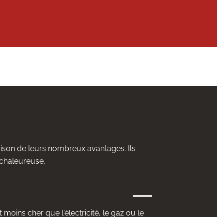
aison de leurs nombreux avantages. Ils
chaleureuse.
 moins cher que l'électricité, le gaz ou le