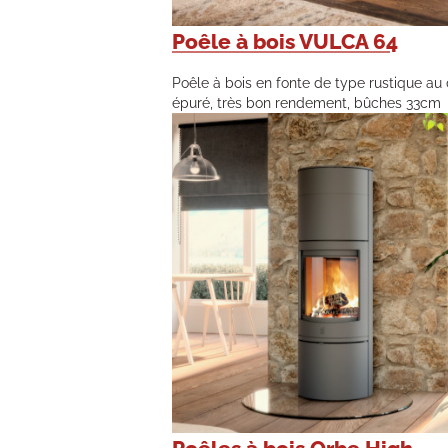
Poêle à bois VULCA 64
Poêle à bois en fonte de type rustique au
épuré, très bon rendement, bûches 33cm