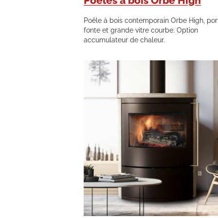
Poêles à bois Orbe High
Poêle à bois contemporain Orbe High, por
fonte et grande vitre courbe. Option
accumulateur de chaleur.