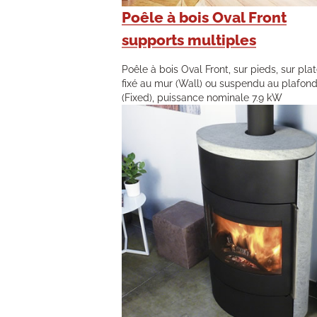
Poêle à bois Oval Front
supports multiples
Poêle à bois Oval Front, sur pieds, sur pla
fixé au mur (Wall) ou suspendu au plafon
(Fixed), puissance nominale 7.9 kW