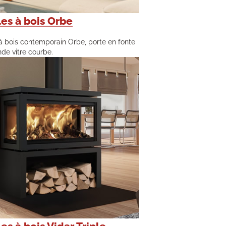
es à bois Orbe
à bois contemporain Orbe, porte en fonte
nde vitre courbe.