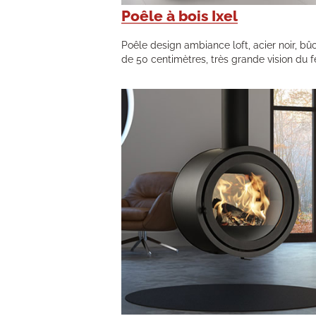
Poêle à bois Ixel
Poêle design ambiance loft, acier noir, bû
de 50 centimètres, très grande vision du f