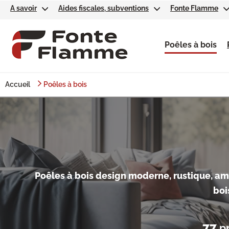
A savoir
Aides fiscales, subventions
Fonte Flamme
Poêles à bois
Accueil
Poêles à bois
Poêles à bois design moderne, rustique, amb
boi
77
pr