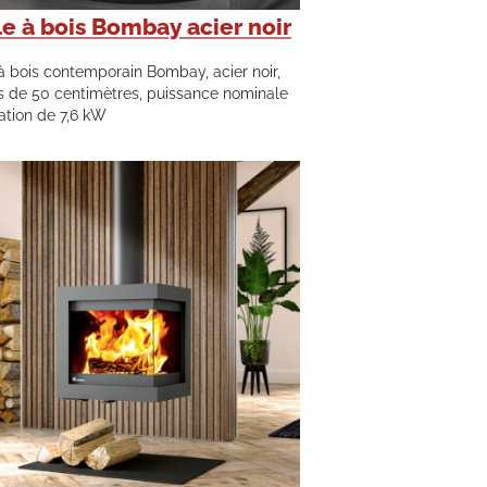
e à bois Bombay acier noir
à bois contemporain Bombay, acier noir,
 de 50 centimètres, puissance nominale
sation de 7,6 kW