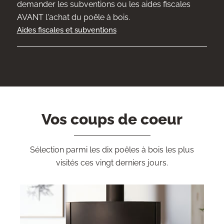
demander les subventions ou les aides fiscales
AVANT l'achat du poêle à bois.
Aides fiscales et subventions
Vos coups de coeur
Sélection parmi les dix poêles à bois les plus
visités ces vingt derniers jours.