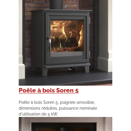
Poêle à bois Soren 5
Poêle à bois Soren 5, poignée amovible,
dimensions réduites, puissance nominale
d'utilisation de 5 kW