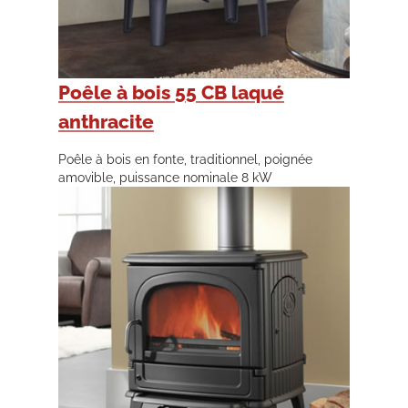
Poêle à bois 55 CB laqué
anthracite
Poêle à bois en fonte, traditionnel, poignée
amovible, puissance nominale 8 kW