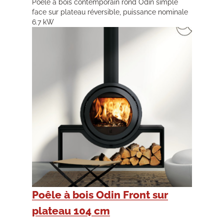
Poêle à bois contemporain rond Odin simple
face sur plateau réversible, puissance nominale
6.7 kW
Poêle à bois Odin Front sur
plateau 104 cm