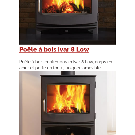
Poêle à bois Ivar 8 Low
Poêle à bois contemporain Ivar 8 Low, corps en
acier et porte en fonte, poignée amovible