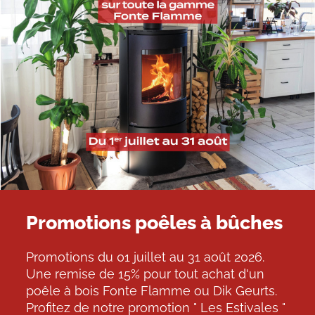
Promotions poêles à bûches
Promotions du 01 juillet au 31 août 2026.
Une remise de 15% pour tout achat d'un
poêle à bois Fonte Flamme ou Dik Geurts.
Profitez de notre promotion " Les Estivales "