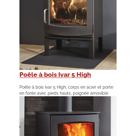
Poêle à bois Ivar 5 High
Poêle à bois Ivar 5 High, corps en acier et porte
en fonte avec pieds hauts, poignée amovible