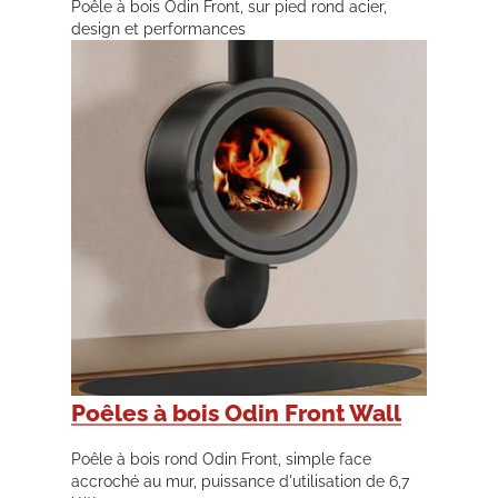
Poêle à bois Odin Front, sur pied rond acier,
design et performances
Poêles à bois Odin Front Wall
Poêle à bois rond Odin Front, simple face
accroché au mur, puissance d'utilisation de 6,7