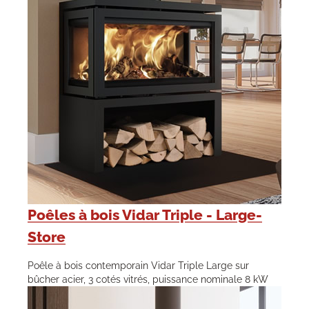
Poêles à bois Vidar Triple - Large-
Store
Poêle à bois contemporain Vidar Triple Large sur
bûcher acier, 3 cotés vitrés, puissance nominale 8 kW