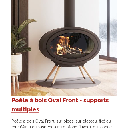
Poêle à bois Oval Front - supports
multiples
Poêle à bois Oval Front, sur pieds, sur plateau, fixé au
mur (Wall) ou suspendu au plafond (Fixed), puissance