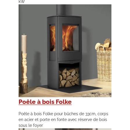
kW
Poêle à bois Folke
Poêle à bois Folke pour bûches de 33cm, corps
en acier et porte en fonte avec réserve de bois
sous le foyer