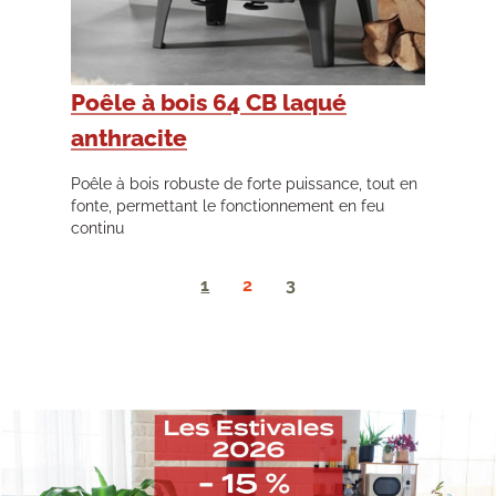
Poêle à bois 64 CB laqué
anthracite
Poêle à bois robuste de forte puissance, tout en
fonte, permettant le fonctionnement en feu
continu
1
2
3