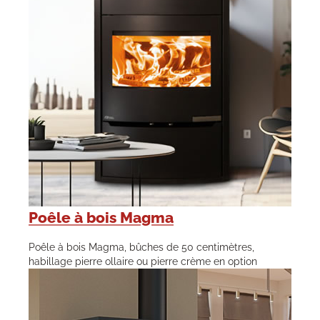
Poêle à bois Magma
Poêle à bois Magma, bûches de 50 centimètres,
habillage pierre ollaire ou pierre crème en option