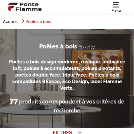
Menu
Accueil
Poêles à bois
Poêles à bois
61-77/77
Poêles à bois design moderne, rustique, ambiance
loft, poêles à accumulateurs, poêles pivotants,
poêles double face, triple face. Poêles à bois
compatibles RE2020, Eco Design, label Flamme
Verte.
77
produits correspondent à vos critères de
recherche
FILTRES