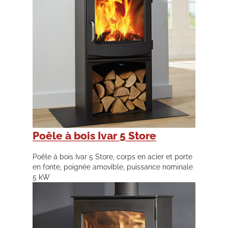
Poêle à bois Ivar 5 Store
Poêle à bois Ivar 5 Store, corps en acier et porte
en fonte, poignée amovible, puissance nominale
5 kW