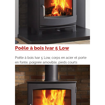
Poêle à bois Ivar 5 Low
Poêle à bois Ivar 5 Low, corps en acier et porte
en fonte, poignée amovible, pieds courts