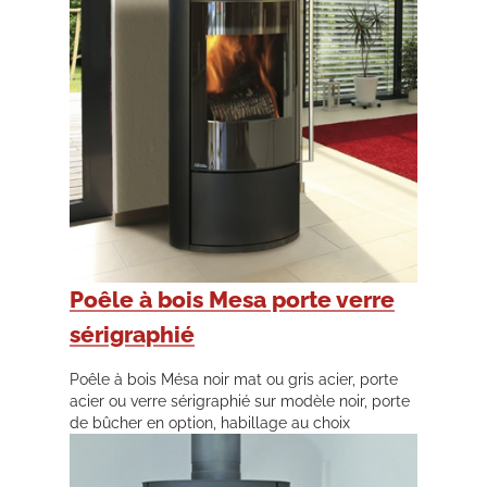
Poêle à bois Mesa porte verre
sérigraphié
Poêle à bois Mésa noir mat ou gris acier, porte
acier ou verre sérigraphié sur modèle noir, porte
de bûcher en option, habillage au choix