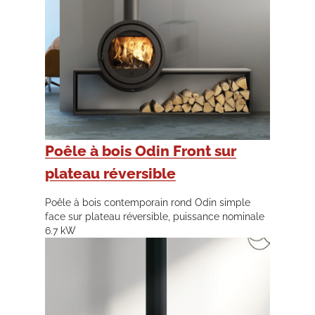
Poêle à bois Odin Front sur
plateau réversible
Poêle à bois contemporain rond Odin simple
face sur plateau réversible, puissance nominale
6.7 kW