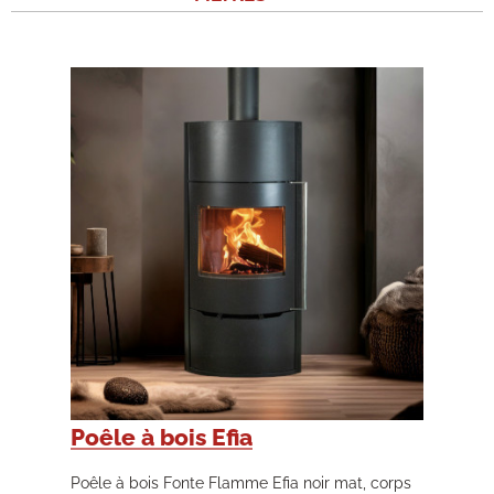
Poêle à bois Efia
Poêle à bois Fonte Flamme Efia noir mat, corps