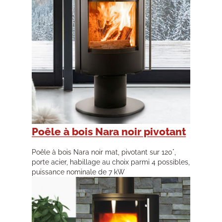
Poêle à bois Nara noir pivotant
Poêle à bois Nara noir mat, pivotant sur 120°,
porte acier, habillage au choix parmi 4 possibles,
puissance nominale de 7 kW