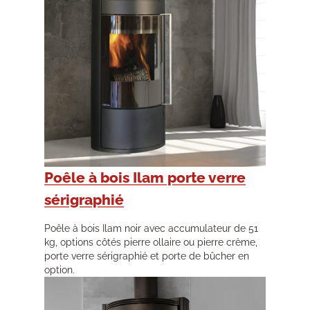
Poêle à bois Ilam porte verre
sérigraphié
Poêle à bois Ilam noir avec accumulateur de 51
kg, options côtés pierre ollaire ou pierre crème,
porte verre sérigraphié et porte de bûcher en
option.