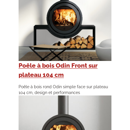
Poêle à bois Odin Front sur
plateau 104 cm
Poêle à bois rond Odin simple face sur plateau
104 cm, design et performances