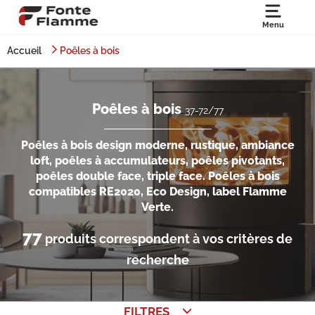
Menu
Accueil
Poêles à bois
Poêles à bois
37-72/77
Poêles à bois design moderne, rustique, ambiance
loft, poêles à accumulateurs, poêles pivotants,
poêles double face, triple face. Poêles à bois
compatibles RE2020, Eco Design, label Flamme
Verte.
77
produits correspondent à vos critères de
recherche
FILTRES