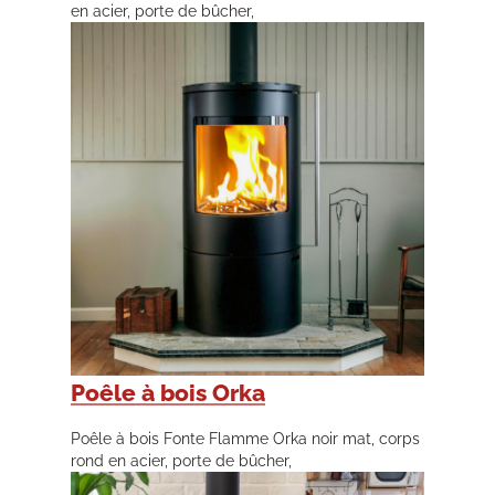
en acier, porte de bûcher,
Poêle à bois Orka
Poêle à bois Fonte Flamme Orka noir mat, corps
rond en acier, porte de bûcher,