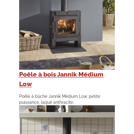
Poêle à bois Jannik Médium
Low
Poêle à bûche Jannik Médium Low, petite
puissance, laqué anthracite.