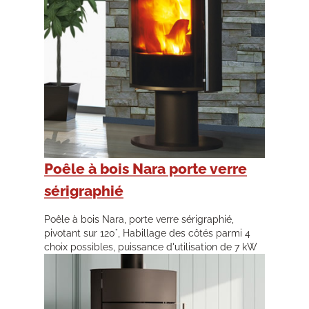
Poêle à bois Nara porte verre
sérigraphié
Poêle à bois Nara, porte verre sérigraphié,
pivotant sur 120°, Habillage des côtés parmi 4
choix possibles, puissance d'utilisation de 7 kW