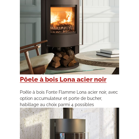
Pôele à bois Lona acier noir
Poêle à bois Fonte Flamme Lona acier noir, avec
option accumulateur et porte de bucher,
habillage au choix parmi 4 possibles