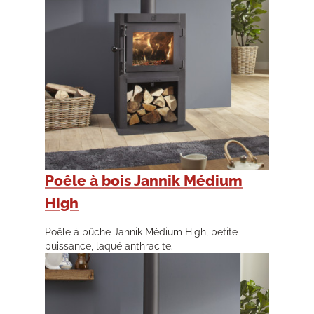
Poêle à bois Jannik Médium
High
Poêle à bûche Jannik Médium High, petite
puissance, laqué anthracite.