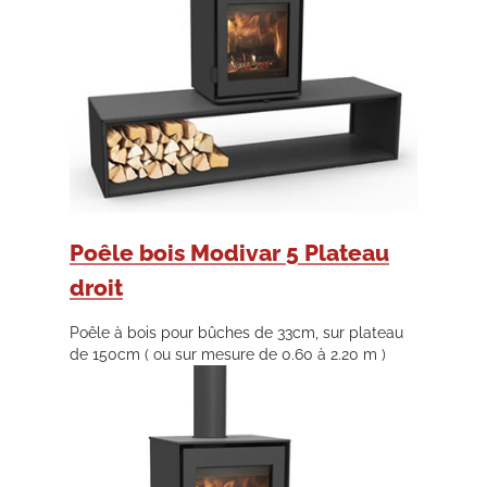
Poêle bois Modivar 5 Plateau
droit
Poêle à bois pour bûches de 33cm, sur plateau
de 150cm ( ou sur mesure de 0.60 à 2.20 m )