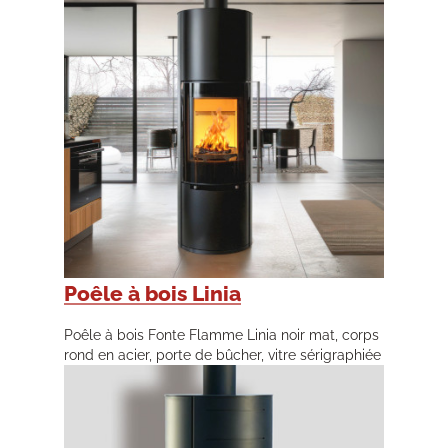
Poêle à bois Linia
Poêle à bois Fonte Flamme Linia noir mat, corps
rond en acier, porte de bûcher, vitre sérigraphiée