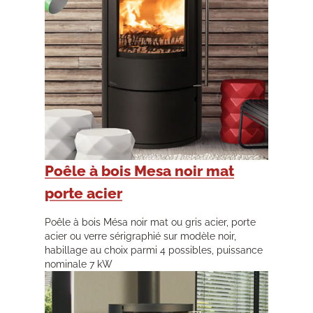
Poêle à bois Mesa noir mat
porte acier
Poêle à bois Mésa noir mat ou gris acier, porte
acier ou verre sérigraphié sur modèle noir,
habillage au choix parmi 4 possibles, puissance
nominale 7 kW