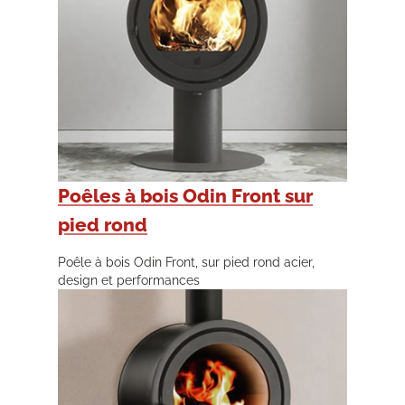
Poêles à bois Odin Front sur
pied rond
Poêle à bois Odin Front, sur pied rond acier,
design et performances