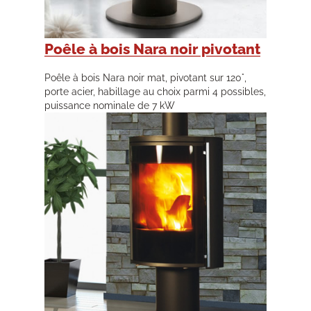
Poêle à bois Nara noir pivotant
Poêle à bois Nara noir mat, pivotant sur 120°,
porte acier, habillage au choix parmi 4 possibles,
puissance nominale de 7 kW