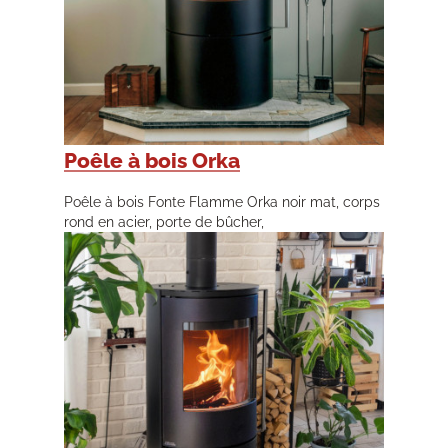
Poêle à bois Orka
Poêle à bois Fonte Flamme Orka noir mat, corps
rond en acier, porte de bûcher,