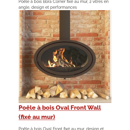
Poêle à bois Bora Corner fixé au mur, 2 vitres en
angle, design et performances
Poêle à bois Oval Front Wall
(fixé au mur)
Poêle à bois Oval Front fixé au mur, design et