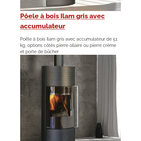
Pôele à bois Ilam gris avec
accumulateur
Poêle à bois Ilam gris avec accumulateur de 51
kg, options côtés pierre ollaire ou pierre crème
et porte de bûcher