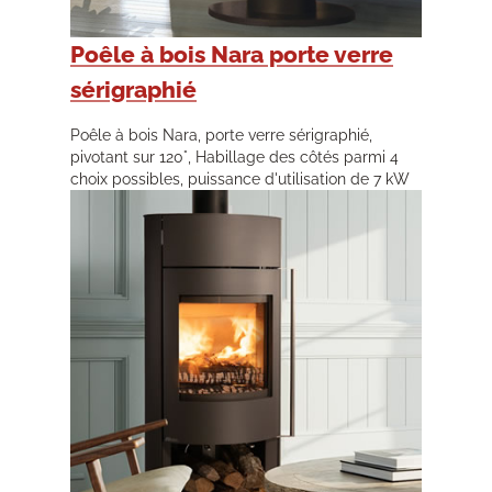
Poêle à bois Nara porte verre
sérigraphié
Poêle à bois Nara, porte verre sérigraphié,
pivotant sur 120°, Habillage des côtés parmi 4
choix possibles, puissance d'utilisation de 7 kW