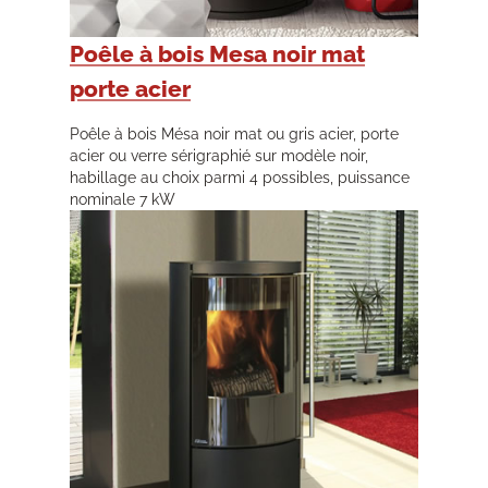
Poêle à bois Mesa noir mat
porte acier
Poêle à bois Mésa noir mat ou gris acier, porte
acier ou verre sérigraphié sur modèle noir,
habillage au choix parmi 4 possibles, puissance
nominale 7 kW