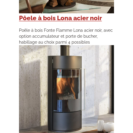
Pôele à bois Lona acier noir
Poêle à bois Fonte Flamme Lona acier noir, avec
option accumulateur et porte de bucher,
habillage au choix parmi 4 possibles