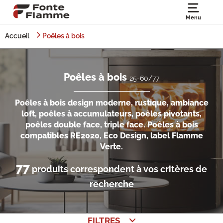
Menu
Accueil
Poêles à bois
Poêles à bois
25-60/77
Poêles à bois design moderne, rustique, ambiance
loft, poêles à accumulateurs, poêles pivotants,
poêles double face, triple face. Poêles à bois
compatibles RE2020, Eco Design, label Flamme
Verte.
77
produits correspondent à vos critères de
recherche
FILTRES