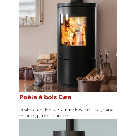
Poêle à bois Ewa
Poêle à bois Fonte Flamme Ewa noir mat, corps
en acier, porte de bûcher