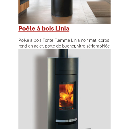
Poêle à bois Linia
Poêle à bois Fonte Flamme Linia noir mat, corps
rond en acier, porte de bûcher, vitre sérigraphiée