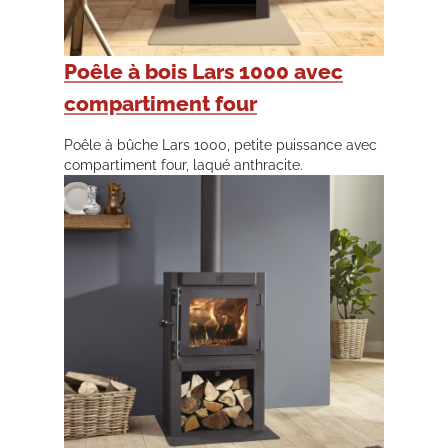
Poêle à bois Lars 1000 avec
compartiment four
Poêle à bûche Lars 1000, petite puissance avec
compartiment four, laqué anthracite.