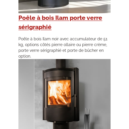
Poêle à bois Ilam porte verre
sérigraphié
Poêle à bois Ilam noir avec accumulateur de 51
kg, options côtés pierre ollaire ou pierre crème,
porte verre sérigraphié et porte de bûcher en
option.