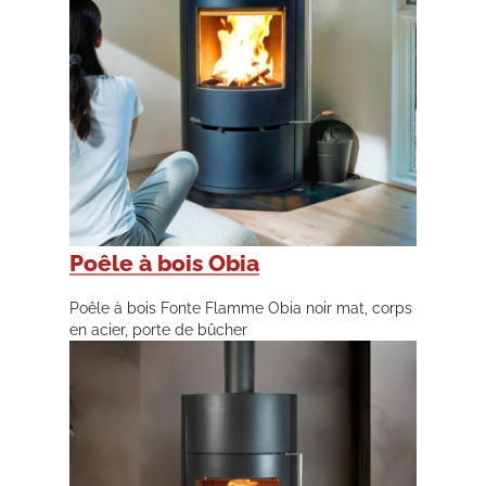
Poêle à bois Obia
Poêle à bois Fonte Flamme Obia noir mat, corps
en acier, porte de bûcher