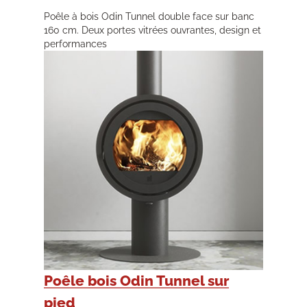
Poêle à bois Odin Tunnel double face sur banc
160 cm. Deux portes vitrées ouvrantes, design et
performances
Poêle bois Odin Tunnel sur
pied