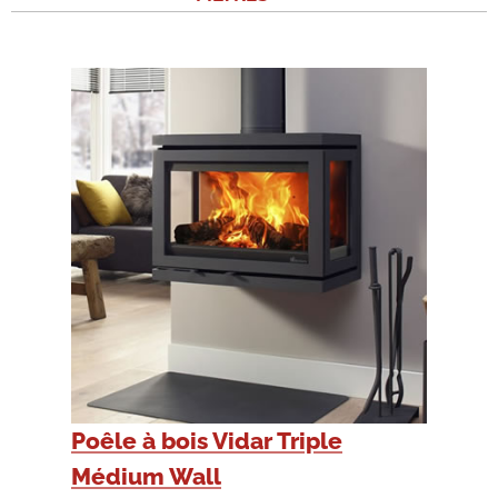
Poêle à bois Vidar Triple
Médium Wall