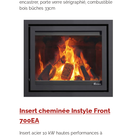
encastrer, porte verre sérigraphié, combustible
bois bûches 33cm
Insert cheminée Instyle Front
700EA
Insert acier 10 kW hautes performances à