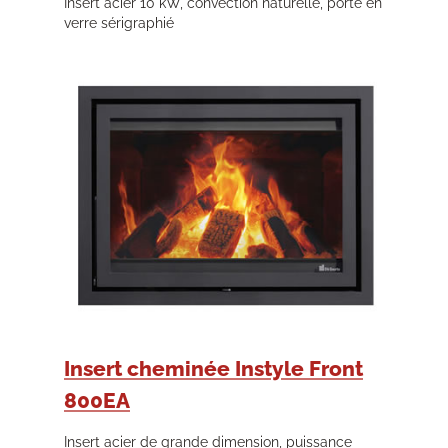
Insert acier 10 kW, convection naturelle, porte en
verre sérigraphié
Insert cheminée Instyle Front
800EA
Insert acier de grande dimension, puissance