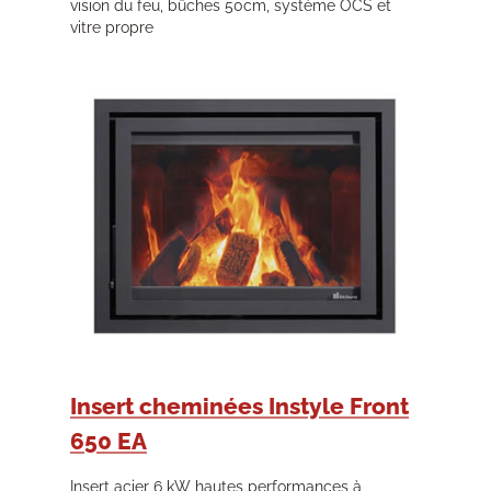
vision du feu, bûches 50cm, système OCS et
vitre propre
Insert cheminées Instyle Front
650 EA
Insert acier 6 kW hautes performances à