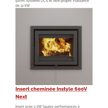
50cm, système OCS et vitre propre. Puissance
de 12 kW
Insert cheminée Instyle 600V
Next
Insert acier 5 kW hautes performances à