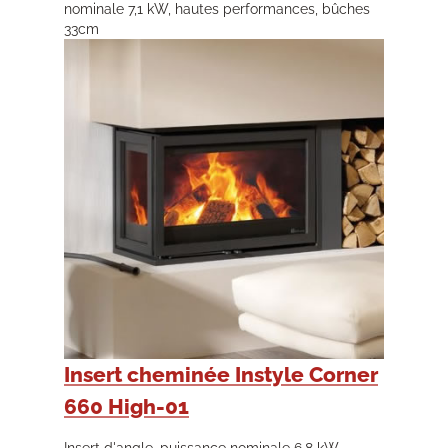
nominale 7,1 kW, hautes performances, bûches
33cm
Insert cheminée Instyle Corner
660 High-01