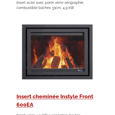
Insert acier avec porte verre sérigraphié,
combustible bûches 33cm, 4,9 kW
Insert cheminée Instyle Front
600EA