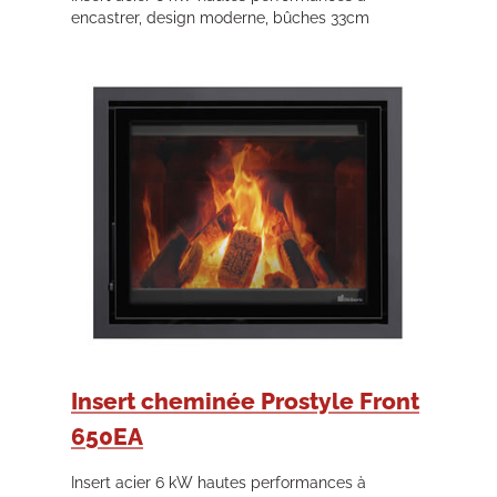
encastrer, design moderne, bûches 33cm
Insert cheminée Prostyle Front
650EA
Insert acier 6 kW hautes performances à