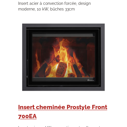
Insert acier à convection forcée, design
moderne, 10 kW, bûches 33cm
Insert cheminée Prostyle Front
700EA