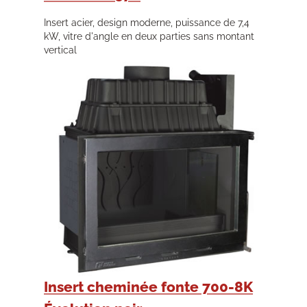
Insert acier, design moderne, puissance de 7,4
kW, vitre d'angle en deux parties sans montant
vertical
Insert cheminée fonte 700-8K