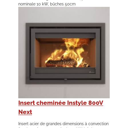
nominale 10 kW, bûches 50cm
Insert cheminée Instyle 800V
Next
Insert acier de grandes dimensions à convection