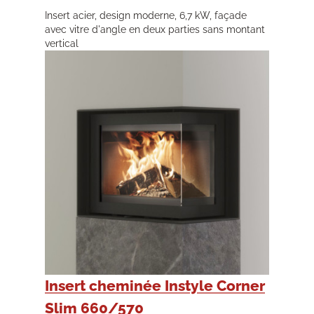
Insert acier, design moderne, 6,7 kW, façade
avec vitre d'angle en deux parties sans montant
vertical
Insert cheminée Instyle Corner
Slim 660/570