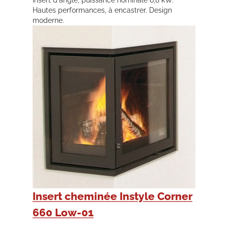
Insert d'angle, puissance nominale 6,8 kW.
Hautes performances, à encastrer. Design
moderne.
Insert cheminée Instyle Corner
660 Low-01