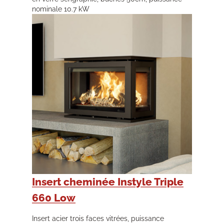
nominale 10.7 kW
Insert cheminée Instyle Triple
660 Low
Insert acier trois faces vitrées, puissance