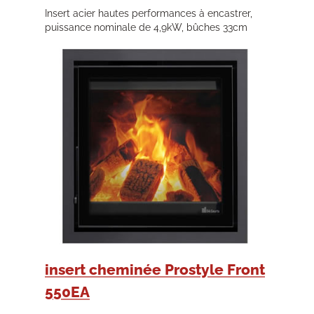
Insert acier hautes performances à encastrer,
puissance nominale de 4,9kW, bûches 33cm
insert cheminée Prostyle Front
550EA