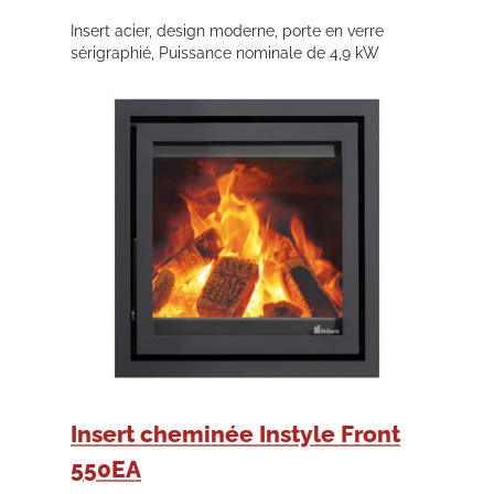
Insert acier, design moderne, porte en verre
sérigraphié, Puissance nominale de 4,9 kW
Insert cheminée Instyle Front
550EA