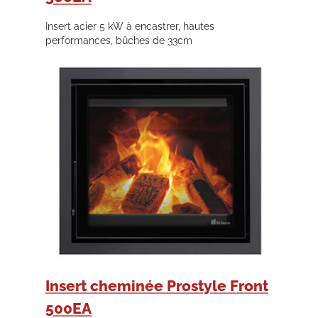
Insert acier 5 kW à encastrer, hautes
performances, bûches de 33cm
Insert cheminée Prostyle Front
500EA