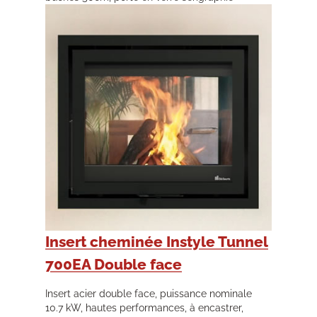
Insert cheminée Instyle Tunnel
700EA Double face
Insert acier double face, puissance nominale
10.7 kW, hautes performances, à encastrer,