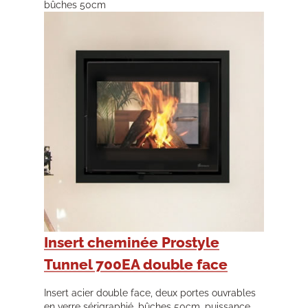
bûches 50cm
Insert cheminée Prostyle
Tunnel 700EA double face
Insert acier double face, deux portes ouvrables
en verre sérigraphié, bûches 50cm, puissance