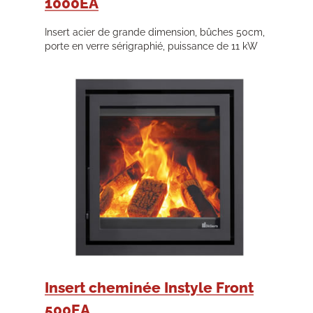
1000EA
Insert acier de grande dimension, bûches 50cm,
porte en verre sérigraphié, puissance de 11 kW
Insert cheminée Instyle Front
500EA