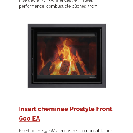
Insert acier 4,9 kW à encastrer, hautes
performance, combustible bûches 33cm
Insert cheminée Prostyle Front
600 EA
Insert acier 4,9 kW à encastrer, combustible bois