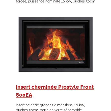
forcée, puissance nominale 10 kW, bûches 50cm
Insert cheminée Prostyle Front
800EA
Insert acier de grandes dimensions, 10 kW,
bûches 50cm, porte en verre sérigraphié