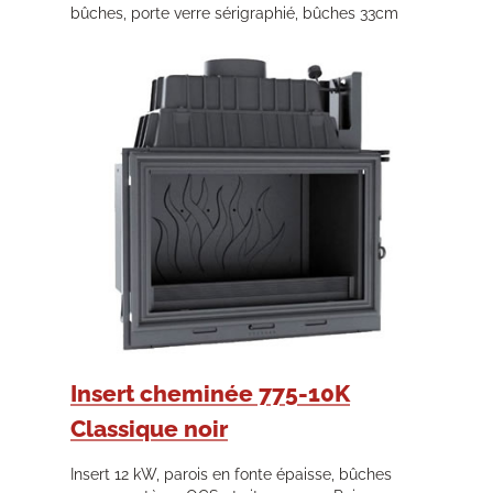
bûches, porte verre sérigraphié, bûches 33cm
Insert cheminée 775-10K
Classique noir
Insert 12 kW, parois en fonte épaisse, bûches