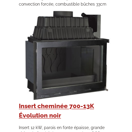
convection forcée, combustible bûches 33cm
Insert cheminée 700-13K
Évolution noir
Insert 12 kW, parois en fonte épaisse, grande