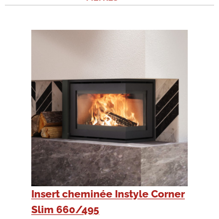
Insert cheminée Instyle Corner
Slim 660/495