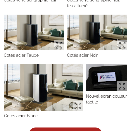
feu allumé
Cotés acier Taupe
Cotés acier Noir
Nouvel écran couleur
tactile
Cotés acier Blanc