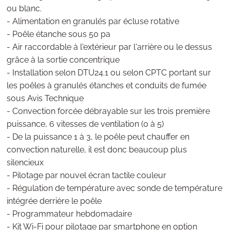
ou blanc.
- Alimentation en granulés par écluse rotative
- Poêle étanche sous 50 pa
- Air raccordable à l'extérieur par l'arrière ou le dessus
grâce à la sortie concentrique
- Installation selon DTU24.1 ou selon CPTC portant sur
les poêles à granulés étanches et conduits de fumée
sous Avis Technique
- Convection forcée débrayable sur les trois première
puissance, 6 vitesses de ventilation (0 à 5)
- De la puissance 1 à 3, le poêle peut chauffer en
convection naturelle, il est donc beaucoup plus
silencieux
- Pilotage par nouvel écran tactile couleur
- Régulation de température avec sonde de température
intégrée derrière le poêle
- Programmateur hebdomadaire
- Kit Wi-Fi pour pilotage par smartphone en option