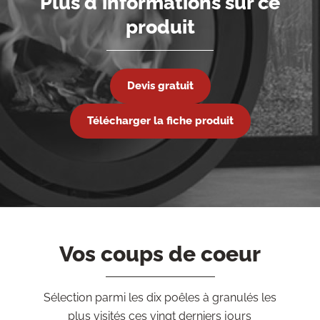
Plus d'informations sur ce
produit
Devis gratuit
Télécharger la fiche produit
Vos coups de coeur
Sélection parmi les dix poêles à granulés les
plus visités ces vingt derniers jours