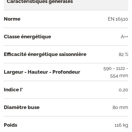
Caractéristiques générales
Norme
EN 16510
Classe énergétique
A++
Efficacité énergétique saisonnière
82 %
590 - 1122 -
Largeur - Hauteur - Profondeur
554 mm
Indice I'
0,20
Diamètre buse
80 mm
Poids
116 kg