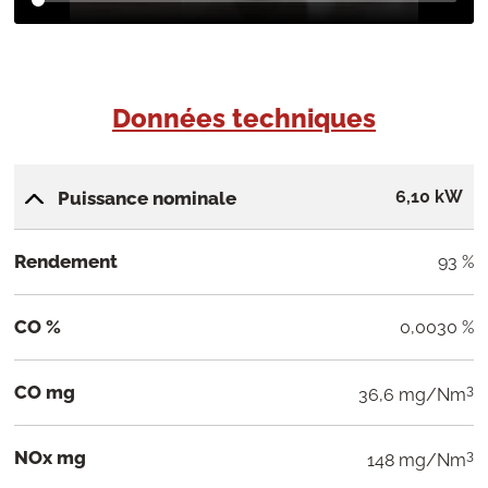
Données techniques
6,10 kW
Puissance nominale
Rendement
93 %
CO %
0,0030 %
CO mg
3
36,6 mg/Nm
NOx mg
3
148 mg/Nm