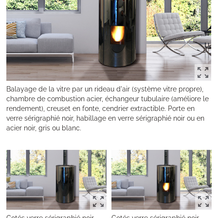
Balayage de la vitre par un rideau d'air (système vitre propre),
chambre de combustion acier, échangeur tubulaire (améliore le
rendement), creuset en fonte, cendrier extractible. Porte en
verre sérigraphié noir, habillage en verre sérigraphié noir ou en
acier noir, gris ou blanc.
Cotés verre sérigraphié noir
Cotés verre sérigraphié noir,