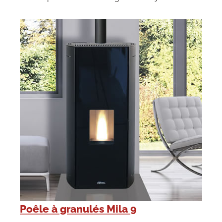
Poêle à granulés Mila 9