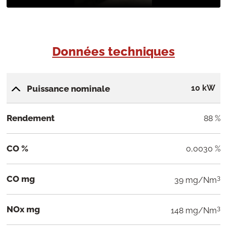
Données techniques
10 kW
Puissance nominale
Rendement
88 %
CO %
0,0030 %
CO mg
3
39 mg/Nm
NOx mg
3
148 mg/Nm