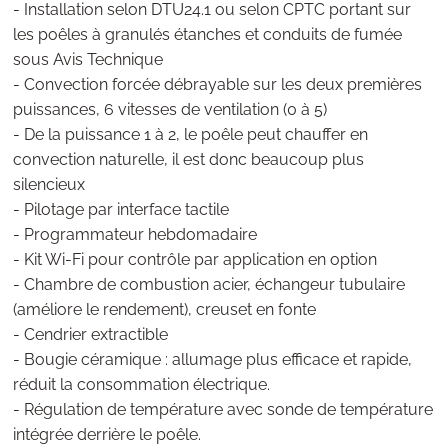
- Installation selon DTU24.1 ou selon CPTC portant sur
les poêles à granulés étanches et conduits de fumée
sous Avis Technique
- Convection forcée débrayable sur les deux premières
puissances, 6 vitesses de ventilation (0 à 5)
- De la puissance 1 à 2, le poêle peut chauffer en
convection naturelle, il est donc beaucoup plus
silencieux
- Pilotage par interface tactile
- Programmateur hebdomadaire
- Kit Wi-Fi pour contrôle par application en option
- Chambre de combustion acier, échangeur tubulaire
(améliore le rendement), creuset en fonte
- Cendrier extractible
- Bougie céramique : allumage plus efficace et rapide,
réduit la consommation électrique.
- Régulation de température avec sonde de température
intégrée derrière le poêle.