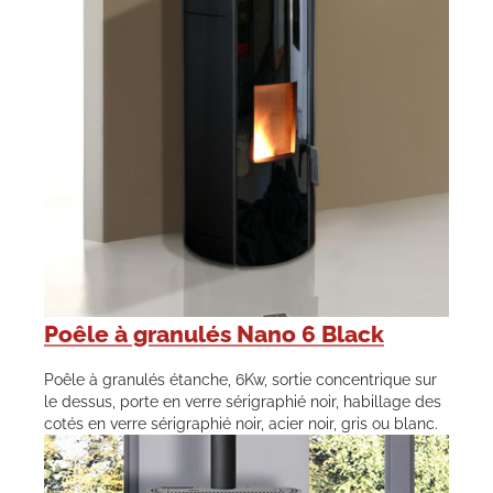
Poêle à granulés Nano 6 Black
Poêle à granulés étanche, 6Kw, sortie concentrique sur
le dessus, porte en verre sérigraphié noir, habillage des
cotés en verre sérigraphié noir, acier noir, gris ou blanc.