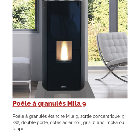
Poêle à granulés Mila 9
Poêle à granulés étanche Mila 9, sortie concentrique, 9
kW, double porte, côtés acier noir, gris, blanc, moka ou
taupe.