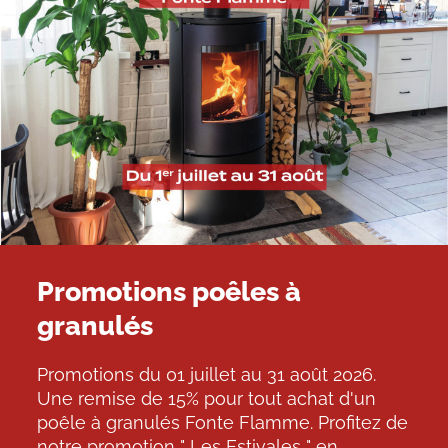
Promotions poêles à
granulés
Promotions du 01 juillet au 31 août 2026.
Une remise de 15% pour tout achat d'un
poêle à granulés Fonte Flamme. Profitez de
notre promotion " Les Estivales " en