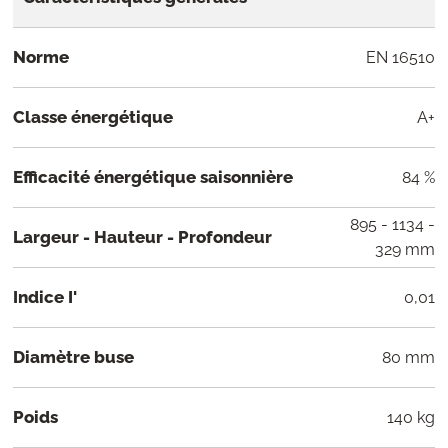
Norme
EN 16510
Classe énergétique
A+
Efficacité énergétique saisonnière
84 %
895 - 1134 -
Largeur - Hauteur - Profondeur
329 mm
Indice I'
0,01
Diamètre buse
80 mm
Poids
140 kg