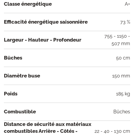
Classe énergétique
A+
Efficacité énergétique saisonnière
73 %
755 - 1150 -
Largeur - Hauteur - Profondeur
507 mm
Bûches
50 cm
Diamètre buse
150 mm
Poids
185 kg
Combustible
Bûches
Distance de sécurité aux matériaux
combustibles Arrière - Côtés -
22 - 40 - 130 cm