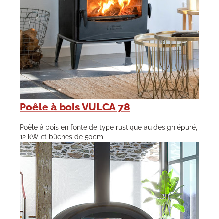
Poêle à bois VULCA 78
Poêle à bois en fonte de type rustique au design épuré,
12 kW et bûches de 50cm