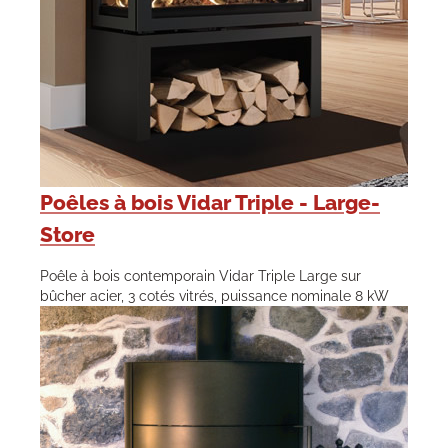
Poêles à bois Vidar Triple - Large-
Store
Poêle à bois contemporain Vidar Triple Large sur
bûcher acier, 3 cotés vitrés, puissance nominale 8 kW