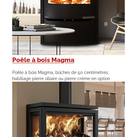
Poêle à bois Magma
Poêle à bois Magma, bûches de 50 centimètres,
habillage pierre ollaire ou pierre crème en option