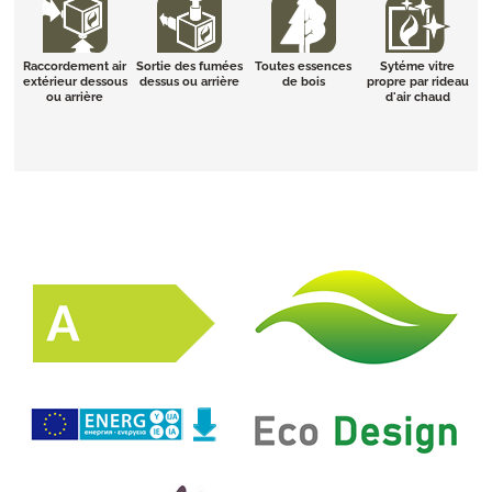
Raccordement air
Sortie des fumées
Toutes essences
Sytéme vitre
extérieur dessous
dessus ou arrière
de bois
propre par rideau
ou arrière
d'air chaud