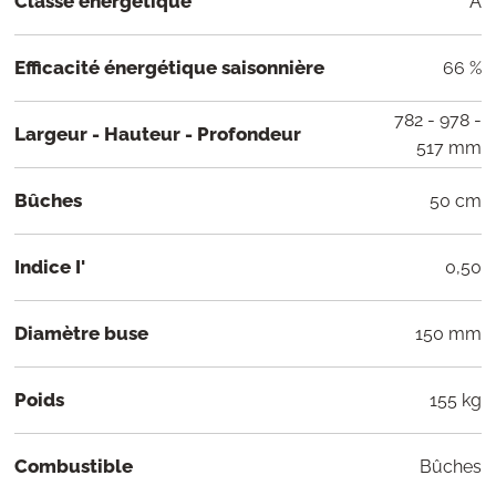
Classe énergétique
A
Efficacité énergétique saisonnière
66 %
782 - 978 -
Largeur - Hauteur - Profondeur
517 mm
Bûches
50 cm
Indice I'
0,50
Diamètre buse
150 mm
Poids
155 kg
Combustible
Bûches