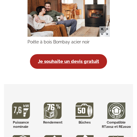
Poêle à bois Bombay acier noir
Je souhaite un devis gratuit
Puissance
Rendement
Bûches
Compatible
nominale
RT2012 et RE2020