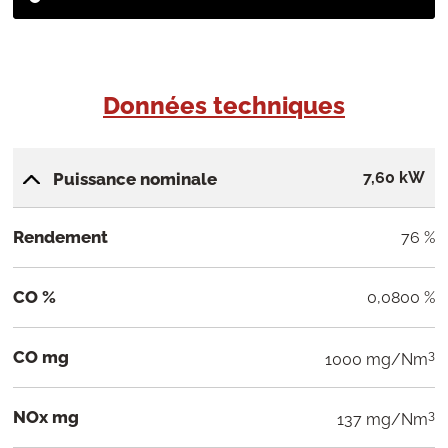
Données techniques
7,60 kW
Puissance nominale
Rendement
76 %
CO %
0,0800 %
CO mg
3
1000 mg/Nm
NOx mg
3
137 mg/Nm