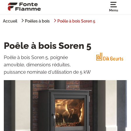
Menu
Accueil
Poêles à bois
Poêle à bois Soren 5
Poêle à bois Soren 5
Poêle à bois Soren 5, poignée
amovible, dimensions réduites,
puissance nominale d'utilisation de 5 kW