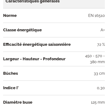
Caractéristiques générales
Norme
EN 16510
Classe énergétique
A+
Efficacité énergétique saisonnière
72 %
450 - 570 -
Largeur - Hauteur - Profondeur
380 mm
Bûches
33 cm
Indice I'
0,30
Diamètre buse
125 mm