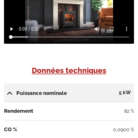
Données techniques
5 kW
Puissance nominale
Rendement
82 %
CO %
0,0900 %