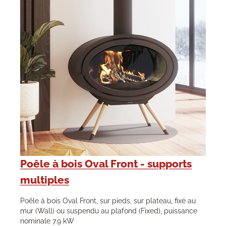
Poêle à bois Oval Front - supports
multiples
Poêle à bois Oval Front, sur pieds, sur plateau, fixé au
mur (Wall) ou suspendu au plafond (Fixed), puissance
nominale 7.9 kW