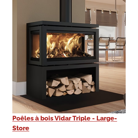
Poêles à bois Vidar Triple - Large-
Store