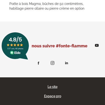
Poêle à bois Magma, bûches de 50 centimètres,
habillage pierre ollaire ou pierre crème en option
nous suivre #fonte-flamme
Le site
Espace pro