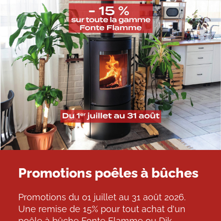
Promotions poêles à bûches
Promotions du 01 juillet au 31 août 2026.
Une remise de 15% pour tout achat d'un
poêle à bûche Fonte Flamme ou Dik