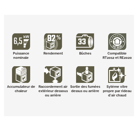
Puissance
Rendement
Bûches
Compatible
nominale
RT2012 et RE2020
Accumulateur de
Raccordement air
Sortie des fumées
Sytéme vitre
chaleur
extérieur dessous
dessus ou arrière
propre par rideau
ou arrière
d'air chaud