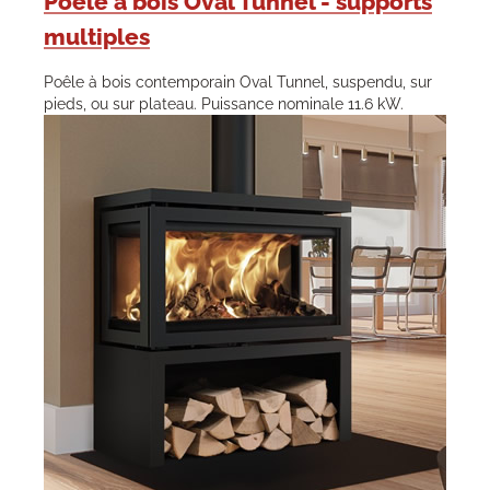
Poêle à bois Oval Tunnel - supports
multiples
Poêle à bois contemporain Oval Tunnel, suspendu, sur
pieds, ou sur plateau. Puissance nominale 11.6 kW.