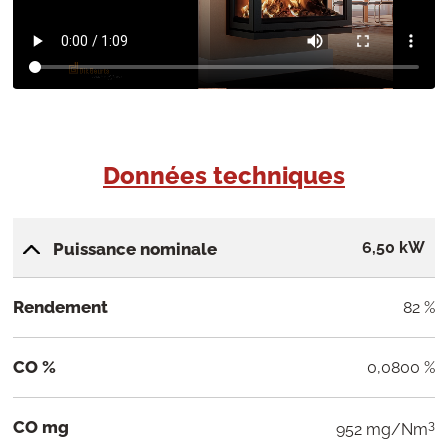
Données techniques
6,50 kW
Puissance nominale
Rendement
82 %
CO %
0,0800 %
CO mg
3
952 mg/Nm