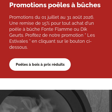
Promotions poêles à bûches
Promotions du 01 juillet au 31 août 2026.
Une remise de 15% pour tout achat d'un
poêle à bûche Fonte Flamme ou Dik
Geurts. Profitez de notre promotion " Les
Estivales " en cliquant sur le bouton ci-
dessous.
Poêles à bois à prix réduits