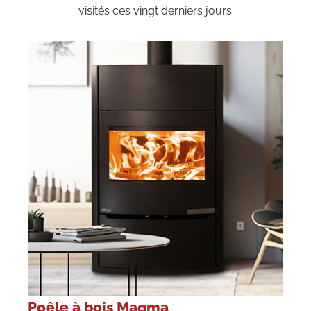
visités ces vingt derniers jours
Poêle à bois Magma