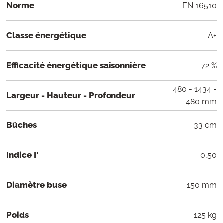
Norme
EN 16510
Classe énergétique
A+
Efficacité énergétique saisonnière
72 %
480 - 1434 -
Largeur - Hauteur - Profondeur
480 mm
Bûches
33 cm
Indice I'
0,50
Diamètre buse
150 mm
Poids
125 kg