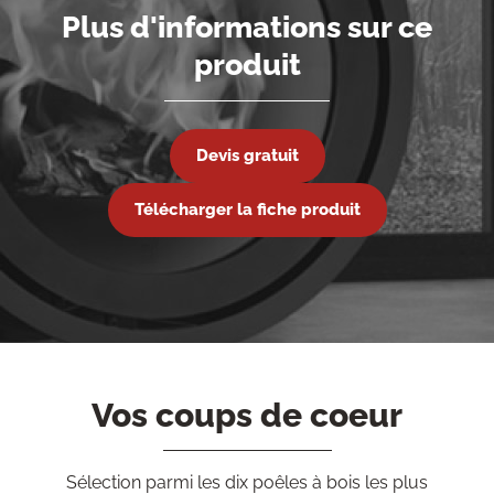
Plus d'informations sur ce
produit
Devis gratuit
Télécharger la fiche produit
Vos coups de coeur
Sélection parmi les dix poêles à bois les plus