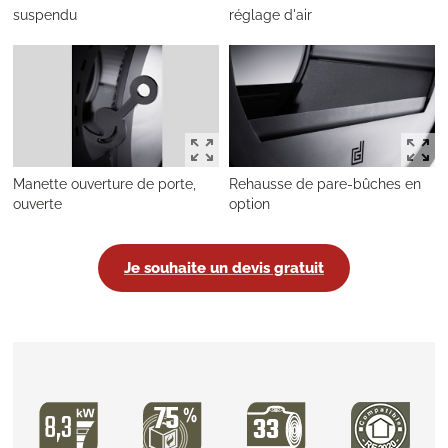
suspendu
réglage d'air
Manette ouverture de porte,
Rehausse de pare-bûches en
ouverte
option
Je souhaite un devis gratuit