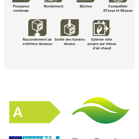
Puissance
Rendement
Bûches
Compatible
nominale
RT2012 et RE2020
Raccordement air
Sortie des fumées
Sytéme vitre
extérieur dessous
dessus
propre par rideau
d'air chaud