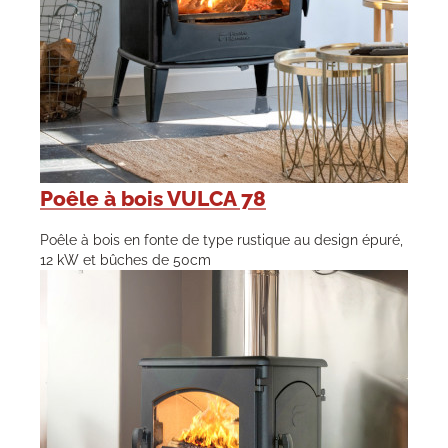
Poêle à bois VULCA 78
Poêle à bois en fonte de type rustique au design épuré,
12 kW et bûches de 50cm