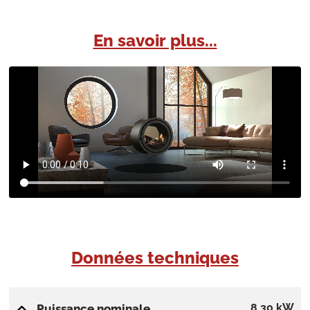
En savoir plus...
Données techniques
8,30 kW
Puissance nominale