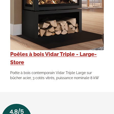
Poêles à bois Vidar Triple - Large-
Store
Poêle à bois contemporain Vidar Triple Large sur
bûcher acier, 3 cotés vitrés, puissance nominale 8 kW