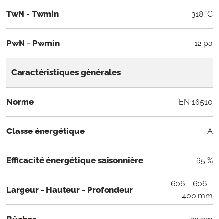
TwN - Twmin
318 °C
PwN - Pwmin
12 pa
Caractéristiques générales
Norme
EN 16510
Classe énergétique
A
Efficacité énergétique saisonnière
65 %
606 - 606 -
Largeur - Hauteur - Profondeur
400 mm