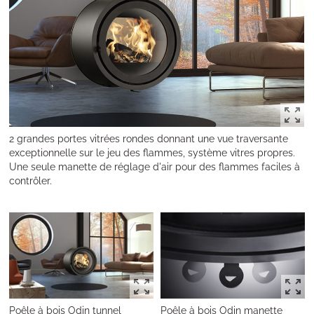
2 grandes portes vitrées rondes donnant une vue traversante
exceptionnelle sur le jeu des flammes, système vitres propres.
Une seule manette de réglage d'air pour des flammes faciles à
contrôler.
Poêle à bois Odin tunnel
Poêle à bois Odin manette