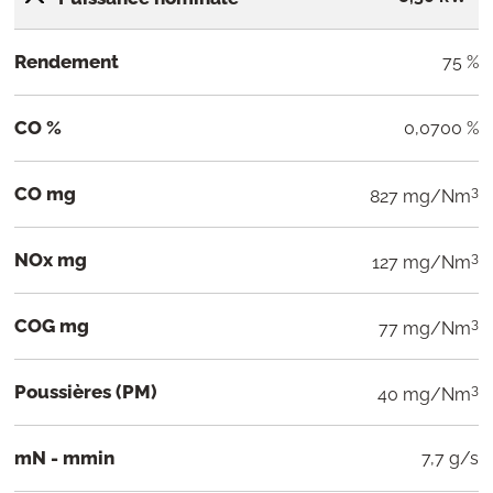
Rendement
75 %
CO %
0,0700 %
CO mg
3
827 mg/Nm
NOx mg
3
127 mg/Nm
COG mg
3
77 mg/Nm
Poussières (PM)
3
40 mg/Nm
mN - mmin
7,7 g/s