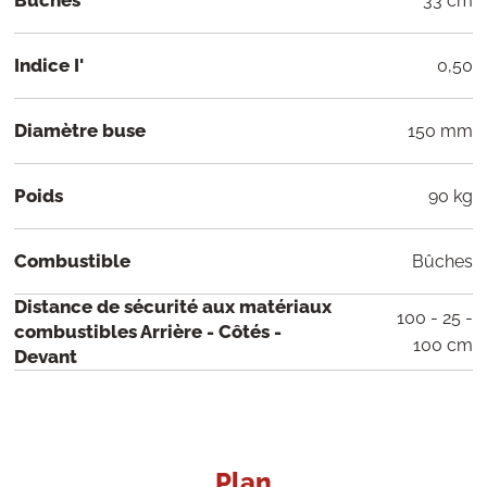
Bûches
33 cm
Indice I'
0,50
Diamètre buse
150 mm
Poids
90 kg
Combustible
Bûches
Distance de sécurité aux matériaux
100 - 25 -
combustibles Arrière - Côtés -
100 cm
Devant
Plan