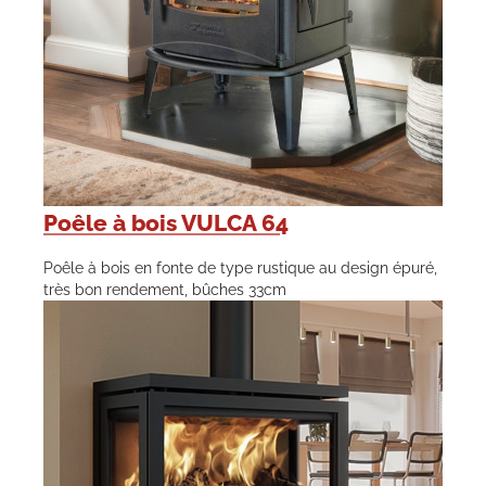
Poêle à bois VULCA 64
Poêle à bois en fonte de type rustique au design épuré,
très bon rendement, bûches 33cm