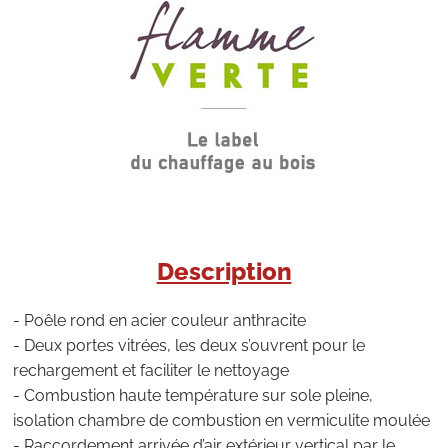
Description
- Poêle rond en acier couleur anthracite
- Deux portes vitrées, les deux s’ouvrent pour le
rechargement et faciliter le nettoyage
- Combustion haute température sur sole pleine,
isolation chambre de combustion en vermiculite moulée
- Raccordement arrivée d’air extérieur vertical par le