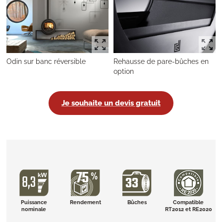
Odin sur banc réversible
Rehausse de pare-bûches en
option
Je souhaite un devis gratuit
Puissance
Rendement
Bûches
Compatible
nominale
RT2012 et RE2020