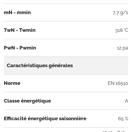
mN - mmin
7,7 g/s
TwN - Twmin
318 °C
PwN - Pwmin
12 pa
Caractéristiques générales
Norme
EN 16510
Classe énergétique
A
Efficacité énergétique saisonnière
65 %