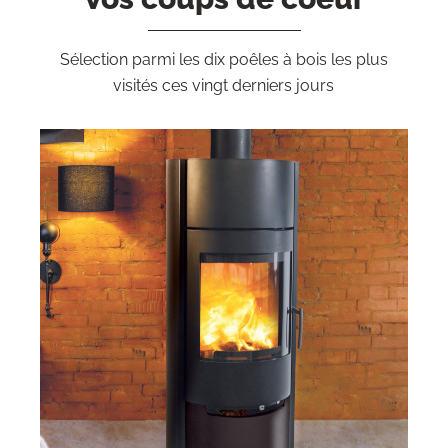
Sélection parmi les dix poêles à bois les plus
visités ces vingt derniers jours