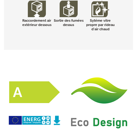
Raccordement air
Sortie des fumées
Sytéme vitre
extérieur dessous
dessus
propre par rideau
d'air chaud