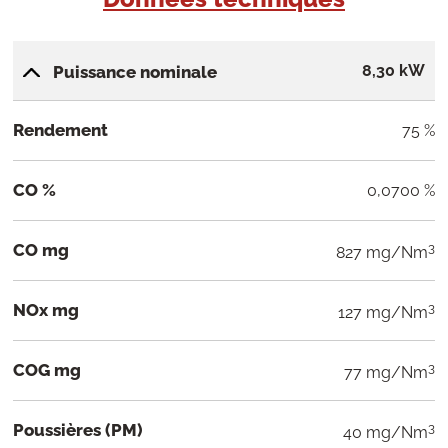
8,30 kW
Puissance nominale
Rendement
75 %
CO %
0,0700 %
CO mg
3
827 mg/Nm
NOx mg
3
127 mg/Nm
COG mg
3
77 mg/Nm
Poussières (PM)
3
40 mg/Nm