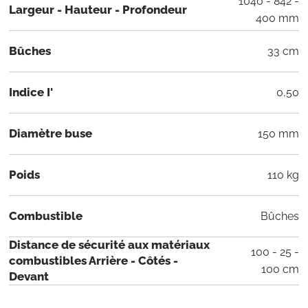
1040 - 842 -
Largeur - Hauteur - Profondeur
400 mm
Bûches
33 cm
Indice I'
0,50
Diamètre buse
150 mm
Poids
110 kg
Combustible
Bûches
Distance de sécurité aux matériaux
100 - 25 -
combustibles Arrière - Côtés -
100 cm
Devant