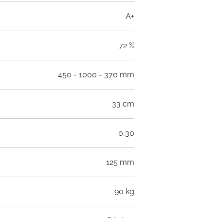
A+
72 %
450 - 1000 - 370 mm
33 cm
0,30
125 mm
90 kg