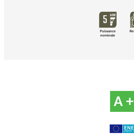
Puissance
Re
nominale