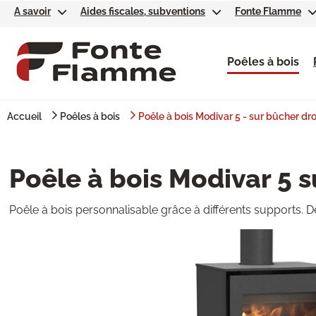
A savoir
Aides fiscales, subventions
Fonte Flamme
Poêles à bois
Accueil
Poêles à bois
Poêle à bois Modivar 5 - sur bûcher dro
Poêle à bois Modivar 5 s
Poêle à bois personnalisable grâce à différents supports.