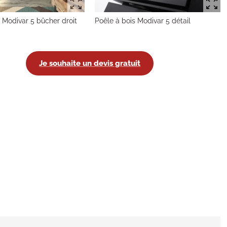
 Modivar 5 bûcher droit
Poêle à bois Modivar 5 détail
Je souhaite un devis gratuit