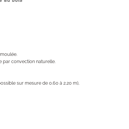
 moulée.
e par convection naturelle.
(possible sur mesure de 0.60 à 2.20 m),