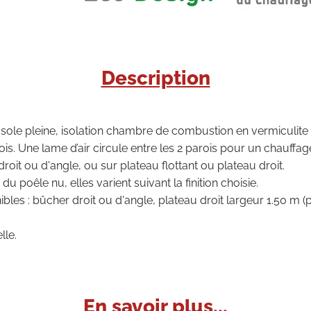
Description
sole pleine, isolation chambre de combustion en vermiculite
is. Une lame d’air circule entre les 2 parois pour un chauffag
oit ou d'angle, ou sur plateau flottant ou plateau droit.
 poêle nu, elles varient suivant la finition choisie.
bles : bûcher droit ou d'angle, plateau droit largeur 1.50 m 
lle.
En savoir plus...