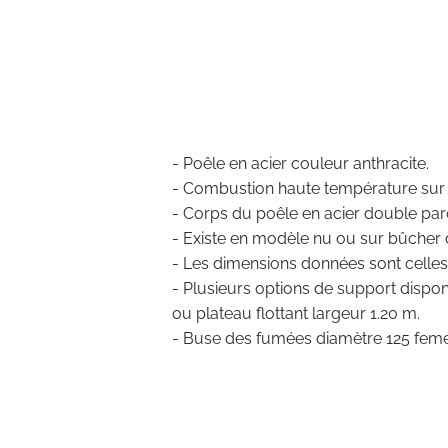
- Poêle en acier couleur anthracite.
- Combustion haute température sur 
- Corps du poêle en acier double paro
- Existe en modèle nu ou sur bûcher dr
- Les dimensions données sont celles du
- Plusieurs options de support disponi
ou plateau flottant largeur 1.20 m.
- Buse des fumées diamètre 125 feme