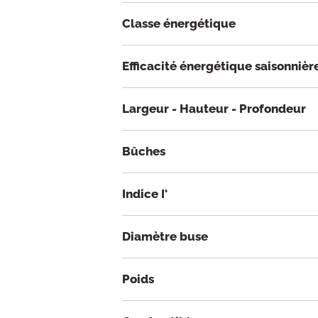
Classe énergétique
Efficacité énergétique saisonnièr
Largeur - Hauteur - Profondeur
Bûches
Indice I'
Diamètre buse
Poids