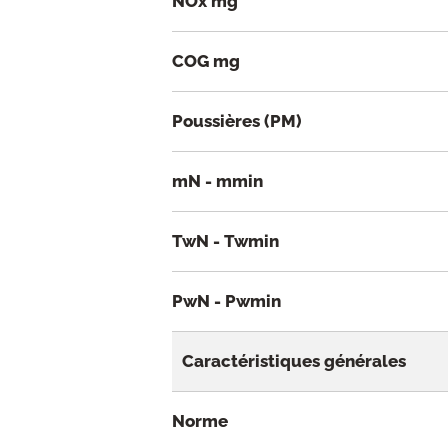
NOx mg
COG mg
Poussières (PM)
mN - mmin
TwN - Twmin
PwN - Pwmin
Caractéristiques générales
Norme