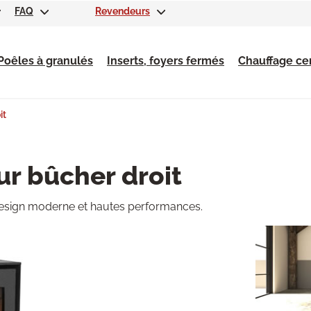
FAQ
Revendeurs
Poêles à granulés
Inserts, foyers fermés
Chauffage cen
it
ur bûcher droit
 Design moderne et hautes performances.