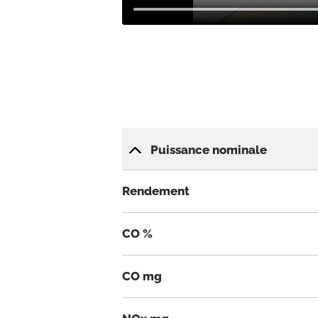
Puissance nominale
Rendement
CO %
CO mg