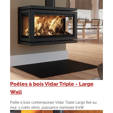
Poêles à bois Vidar Triple - Large
Wall
Poêle à bois contemporain Vidar Triple Large fixé au
mur, 3 cotés vitrés, puissance nominale 8 kW