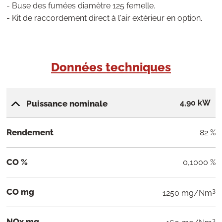
- Buse des fumées diamètre 125 femelle.
- Kit de raccordement direct à l'air extérieur en option.
Données techniques
4,90 kW
Puissance nominale
Rendement
82 %
CO %
0,1000 %
CO mg
3
1250 mg/Nm
NOx mg
3