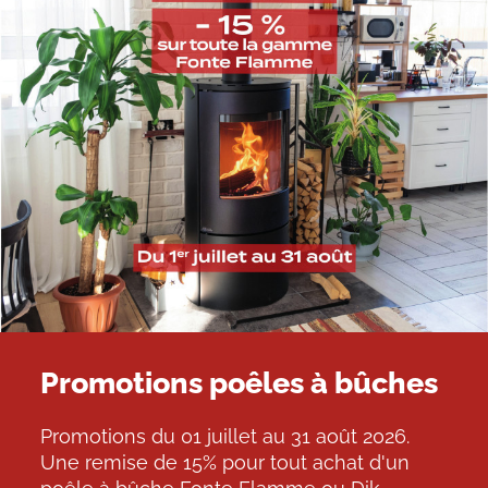
Promotions poêles à bûches
Promotions du 01 juillet au 31 août 2026.
Une remise de 15% pour tout achat d'un