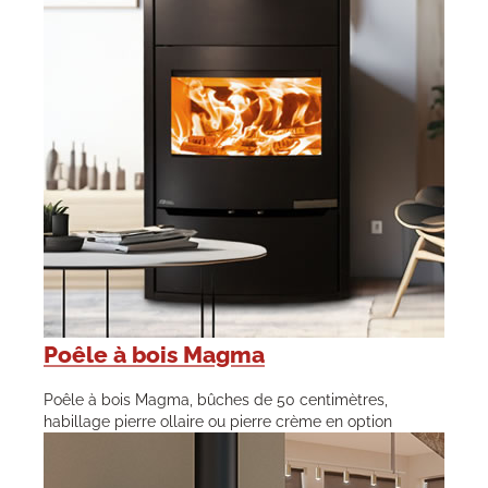
Poêle à bois Magma
Poêle à bois Magma, bûches de 50 centimètres,
habillage pierre ollaire ou pierre crème en option