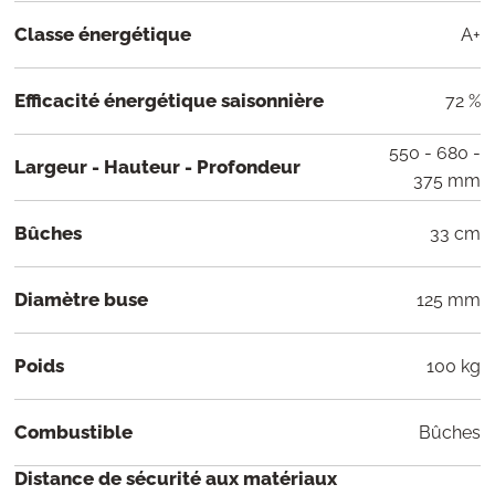
Classe énergétique
A+
Efficacité énergétique saisonnière
72 %
550 - 680 -
Largeur - Hauteur - Profondeur
375 mm
Bûches
33 cm
Diamètre buse
125 mm
Poids
100 kg
Combustible
Bûches
Distance de sécurité aux matériaux