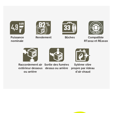
Puissance
Rendement
Bûches
Compatible
nominale
RT2012 et RE2020
Raccordement air
Sortie des fumées
Sytéme vitre
extérieur dessous
dessus ou arrière
propre par rideau
ou arrière
d'air chaud