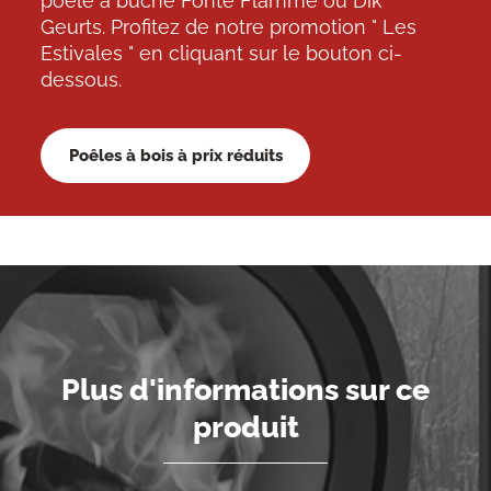
poêle à bûche Fonte Flamme ou Dik
Geurts. Profitez de notre promotion " Les
Estivales " en cliquant sur le bouton ci-
dessous.
Poêles à bois à prix réduits
Plus d'informations sur ce
produit