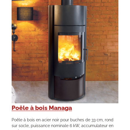
Poêle à bois Managa
Poêle à bois en acier noir pour buches de 33 cm, rond
sur socle, puissance nominale 6 kW, accumulateur en