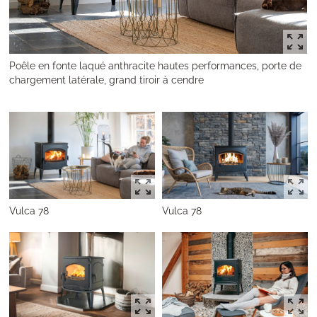
Poêle en fonte laqué anthracite hautes performances, porte de
chargement latérale, grand tiroir à cendre
Vulca 78
Vulca 78