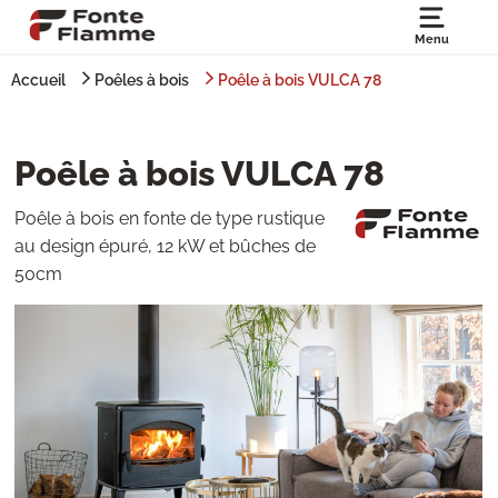
Menu
Accueil
Poêles à bois
Poêle à bois VULCA 78
Poêle à bois VULCA 78
Poêle à bois en fonte de type rustique
au design épuré, 12 kW et bûches de
50cm