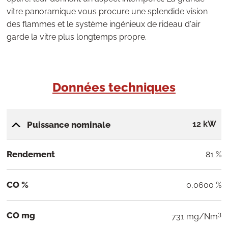
vitre panoramique vous procure une splendide vision
des flammes et le système ingénieux de rideau d'air
garde la vitre plus longtemps propre.
Données techniques
12 kW
Puissance nominale
Rendement
81 %
CO %
0,0600 %
CO mg
3
731 mg/Nm