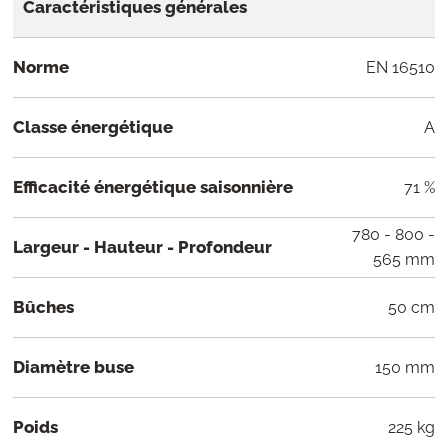
Caractéristiques générales
Norme
EN 16510
Classe énergétique
A
Efficacité énergétique saisonnière
71 %
780 - 800 -
Largeur - Hauteur - Profondeur
565 mm
Bûches
50 cm
Diamètre buse
150 mm
Poids
225 kg