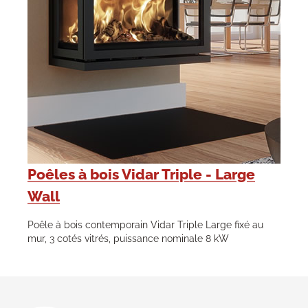
Poêles à bois Vidar Triple - Large
Wall
Poêle à bois contemporain Vidar Triple Large fixé au
mur, 3 cotés vitrés, puissance nominale 8 kW