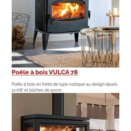
Poêle à bois VULCA 78
Poêle à bois en fonte de type rustique au design épuré,
12 kW et bûches de 50cm