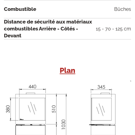
Combustible
Bûches
Distance de sécurité aux matériaux
combustibles Arrière - Côtés -
15 - 70 - 125 cm
Devant
Plan