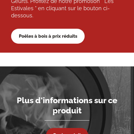
Geurts. Profitez de notre promotion " Les
Estivales " en cliquant sur le bouton ci-
dessous.
Poêles à bois à prix réduits
Plus d'informations sur ce
produit