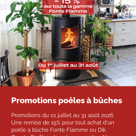
Promotions poêles à bûches
Promotions du 01 juillet au 31 août 2026.
Une remise de 15% pour tout achat d'un
poêle à bûche Fonte Flamme ou Dik