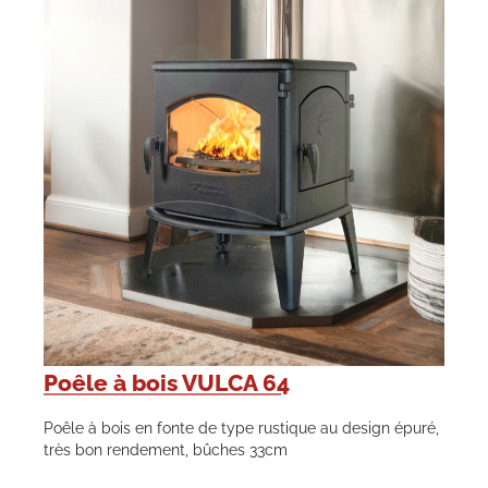
Poêle à bois VULCA 64
Poêle à bois en fonte de type rustique au design épuré,
très bon rendement, bûches 33cm