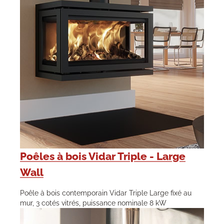
Poêles à bois Vidar Triple - Large
Wall
Poêle à bois contemporain Vidar Triple Large fixé au
mur, 3 cotés vitrés, puissance nominale 8 kW