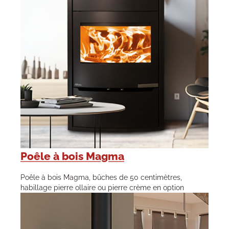
Poêle à bois Magma
Poêle à bois Magma, bûches de 50 centimètres,
habillage pierre ollaire ou pierre crème en option