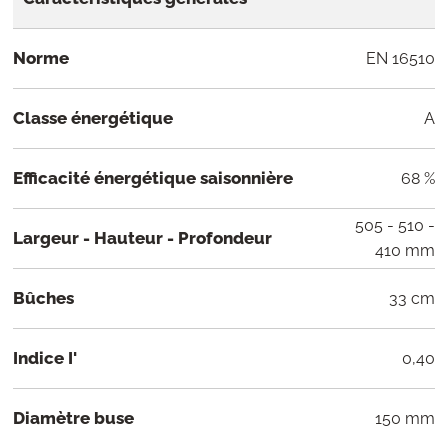
Norme
EN 16510
Classe énergétique
A
Efficacité énergétique saisonnière
68 %
505 - 510 -
Largeur - Hauteur - Profondeur
410 mm
Bûches
33 cm
Indice I'
0,40
Diamètre buse
150 mm