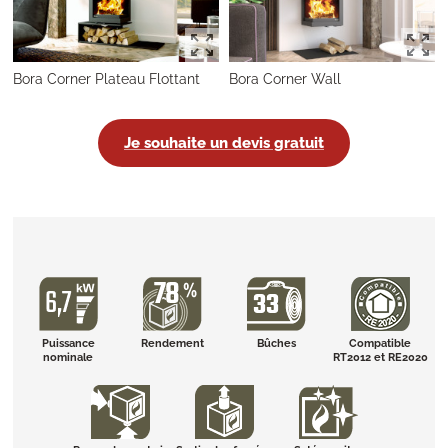
Bora Corner Plateau Flottant
Bora Corner Wall
Je souhaite un devis gratuit
Puissance
Rendement
Bûches
Compatible
nominale
RT2012 et RE2020