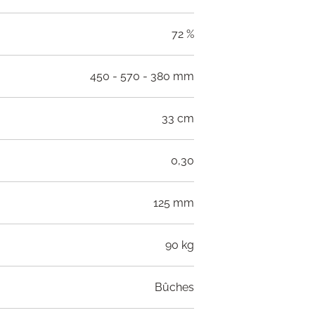
72 %
450 - 570 - 380 mm
33 cm
0,30
125 mm
90 kg
Bûches