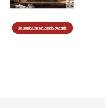
Je souhaite un devis gratuit