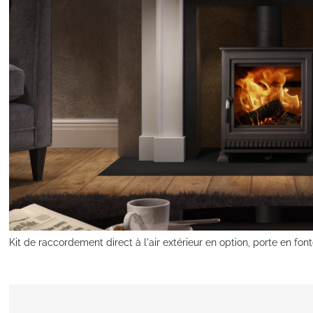
Kit de raccordement direct à l'air extérieur en option, porte en font