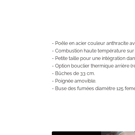
- Poêle en acier couleur anthracite av
- Combustion haute température sur s
- Petite taille pour une intégration da
- Option bouclier thermique arrière (r
- Bûches de 33 cm.
- Poignée amovible.
- Buse des fumées diamètre 125 feme