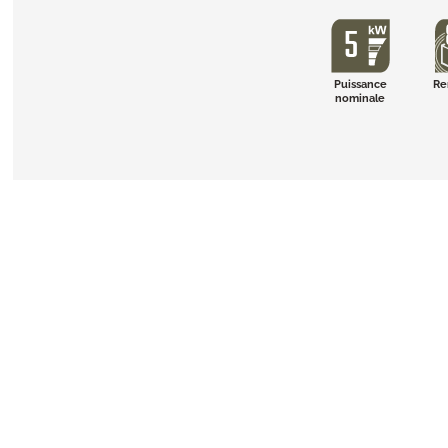
Puissance
Re
nominale