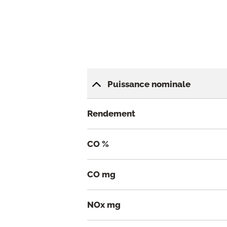
Puissance nominale
Rendement
CO %
CO mg
NOx mg