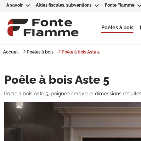
A savoir
Aides fiscales, subventions
Fonte Flamme
Poêles à bois
Accueil
Poêles à bois
Poêle à bois Aste 5
Poêle à bois Aste 5
Poêle à bois Aste 5, poignée amovible, dimensions réduites