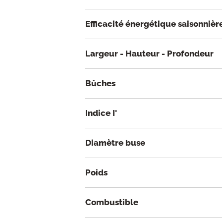
Efficacité énergétique saisonnièr
Largeur - Hauteur - Profondeur
Bûches
Indice I'
Diamètre buse
Poids
Combustible