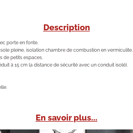
Description
ec porte en fonte.
ole pleine, isolation chambre de combustion en vermiculite.
ns de petits espaces.
éduit à 15 cm la distance de sécurité avec un conduit isolé).
lle.
En savoir plus...