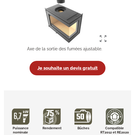
Axe de la sortie des fumées ajustable.
Je souhaite un devis gratuit
Puissance
Rendement
Bûches
Compatible
nominale
RT2012 et RE2020