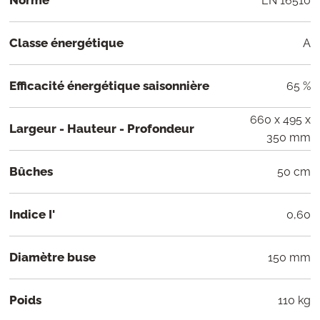
EN 16510
Classe énergétique
A
Efficacité énergétique saisonnière
65 %
660 x 495 x
Largeur - Hauteur - Profondeur
350 mm
Bûches
50 cm
Indice I'
0,60
Diamètre buse
150 mm
Poids
110 kg