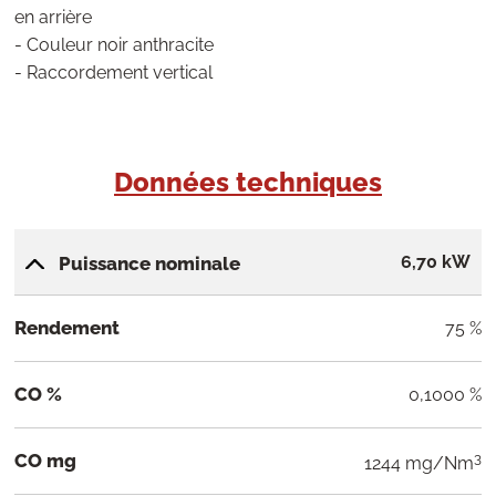
en arrière
- Couleur noir anthracite
- Raccordement vertical
Données techniques
6,70 kW
Puissance nominale
Rendement
75 %
CO %
0,1000 %
CO mg
3
1244 mg/Nm