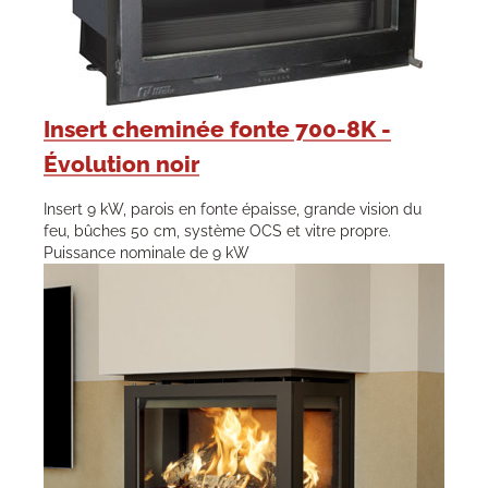
Insert cheminée fonte 700-8K -
Évolution noir
Insert 9 kW, parois en fonte épaisse, grande vision du
feu, bûches 50 cm, système OCS et vitre propre.
Puissance nominale de 9 kW