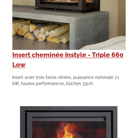
Insert cheminée Instyle - Triple 660
Low
Insert acier trois faces vitrées, puissance nominale 7,1
kW, hautes performances, bûches 33cm