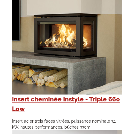
Insert cheminée Instyle - Triple 660
Low
Insert acier trois faces vitrées, puissance nominale 7,1
kW, hautes performances, bûches 33cm