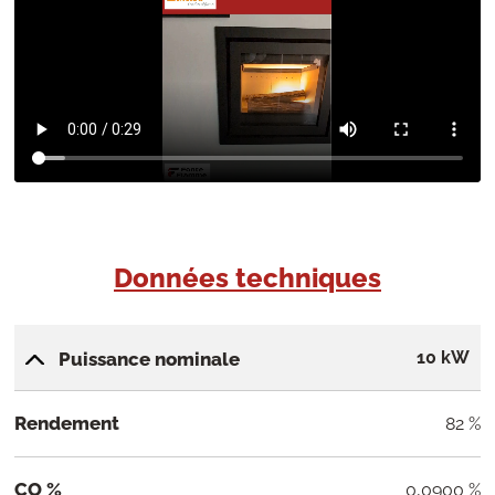
Données techniques
10 kW
Puissance nominale
Rendement
82 %
CO %
0,0900 %