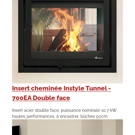
Insert cheminée Instyle Tunnel -
700EA Double face
Insert acier double face, puissance nominale 10.7 kW,
hautes performances, à encastrer, bûches 50cm