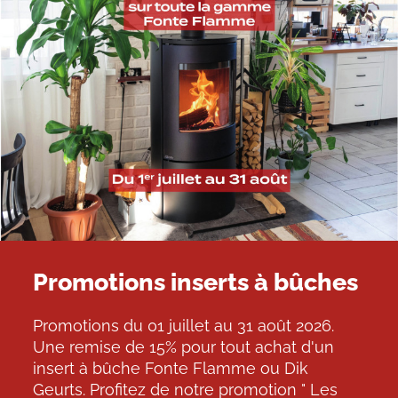
Promotions inserts à bûches
Promotions du 01 juillet au 31 août 2026.
Une remise de 15% pour tout achat d'un
insert à bûche Fonte Flamme ou Dik
Geurts. Profitez de notre promotion " Les