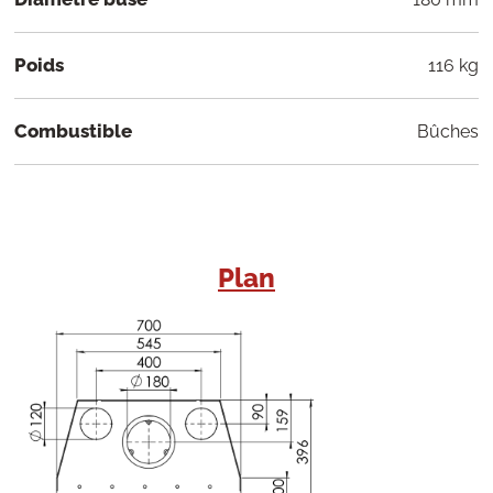
Poids
116 kg
Combustible
Bûches
Plan