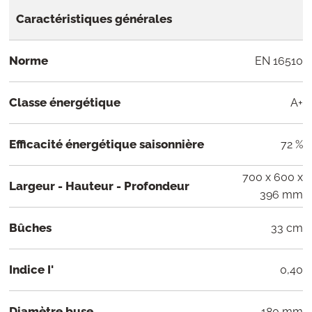
Caractéristiques générales
Norme
EN 16510
Classe énergétique
A+
Efficacité énergétique saisonnière
72 %
700 x 600 x
Largeur - Hauteur - Profondeur
396 mm
Bûches
33 cm
Indice I'
0,40
Diamètre buse
180 mm