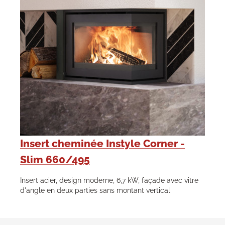
Insert cheminée Instyle Corner -
Slim 660/495
Insert acier, design moderne, 6,7 kW, façade avec vitre
d'angle en deux parties sans montant vertical