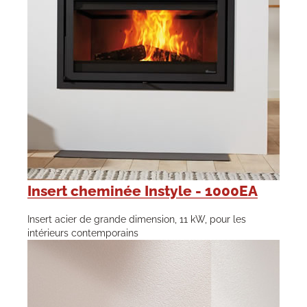
Insert cheminée Instyle - 1000EA
Insert acier de grande dimension, 11 kW, pour les
intérieurs contemporains