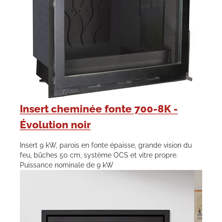
Insert cheminée fonte 700-8K -
Évolution noir
Insert 9 kW, parois en fonte épaisse, grande vision du
feu, bûches 50 cm, système OCS et vitre propre.
Puissance nominale de 9 kW