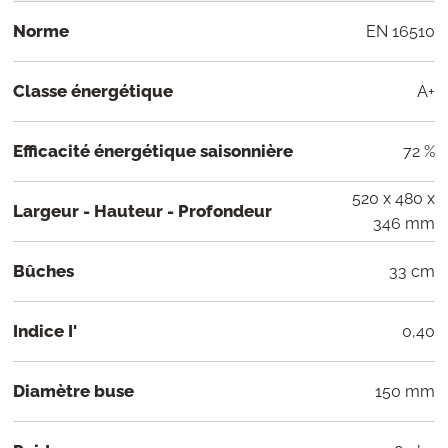
Norme
EN 16510
Classe énergétique
A+
Efficacité énergétique saisonnière
72 %
520 x 480 x
Largeur - Hauteur - Profondeur
346 mm
Bûches
33 cm
Indice I'
0,40
Diamètre buse
150 mm