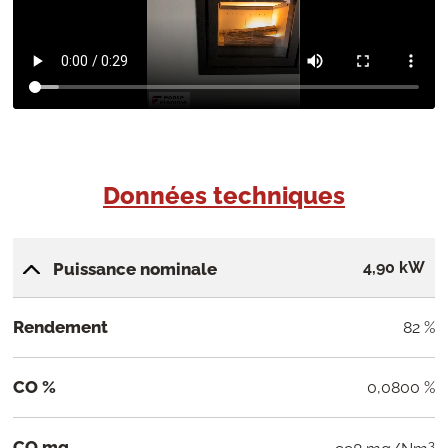
Données techniques
4,90 kW
Puissance nominale
Rendement
82 %
CO %
0,0800 %
CO mg
3