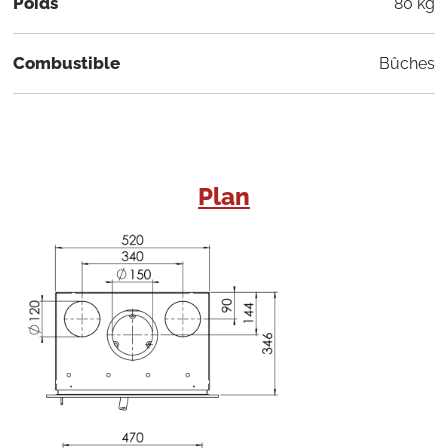
Poids
80 kg
Combustible
Bûches
Plan