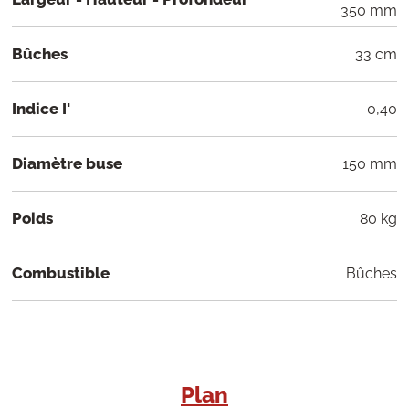
350 mm
Bûches
33 cm
Indice I'
0,40
Diamètre buse
150 mm
Poids
80 kg
Combustible
Bûches
Plan