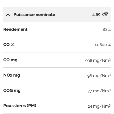
4,90 kW
Puissance nominale
Rendement
82 %
CO %
0,0800 %
CO mg
3
998 mg/Nm
NOx mg
3
96 mg/Nm
COG mg
3
77 mg/Nm
Poussières (PM)
3
24 mg/Nm