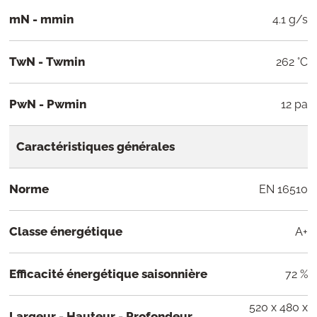
mN - mmin
4.1 g/s
TwN - Twmin
262 °C
PwN - Pwmin
12 pa
Caractéristiques générales
Norme
EN 16510
Classe énergétique
A+
Efficacité énergétique saisonnière
72 %
520 x 480 x
Largeur - Hauteur - Profondeur