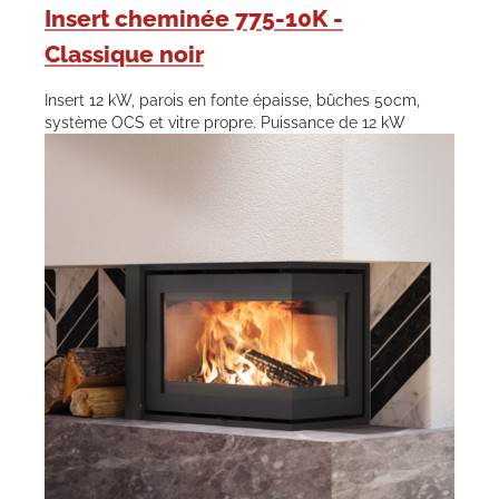
Insert cheminée 775-10K -
Classique noir
Insert 12 kW, parois en fonte épaisse, bûches 50cm,
système OCS et vitre propre. Puissance de 12 kW