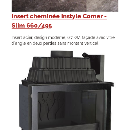
Insert cheminée Instyle Corner -
Slim 660/495
Insert acier, design moderne, 6,7 kW, façade avec vitre
d'angle en deux parties sans montant vertical