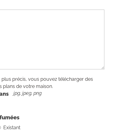
 plus précis, vous pouvez télécharger des
 plans de votre maison.
jpg, jpeg, png
lans
 fumées
Existant