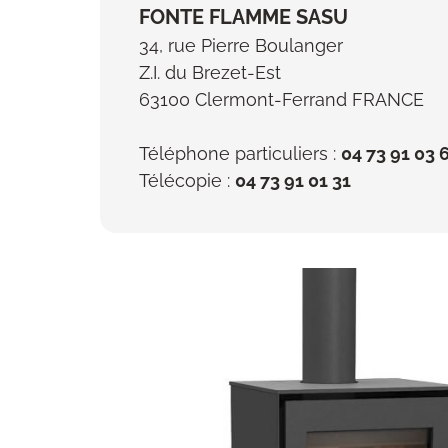
FONTE FLAMME SASU
34, rue Pierre Boulanger
Z.I. du Brezet-Est
63100 Clermont-Ferrand FRANCE
Téléphone particuliers :
04 73 91 03 
Télécopie :
04 73 91 01 31