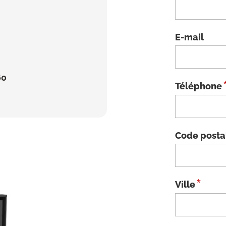
E-mail
60
Téléphone
Code posta
*
Ville