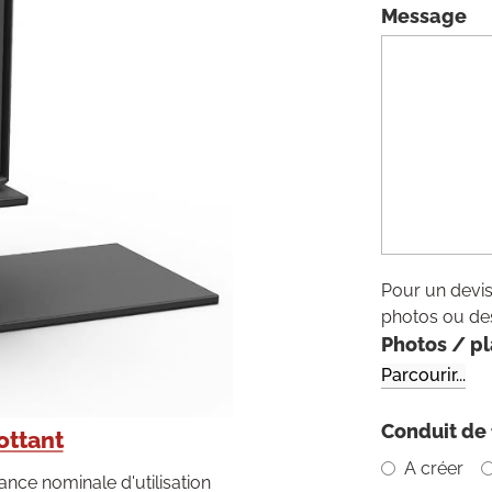
Message
Pour un devis
photos ou des
Photos / p
Conduit de
ottant
A créer
ance nominale d'utilisation