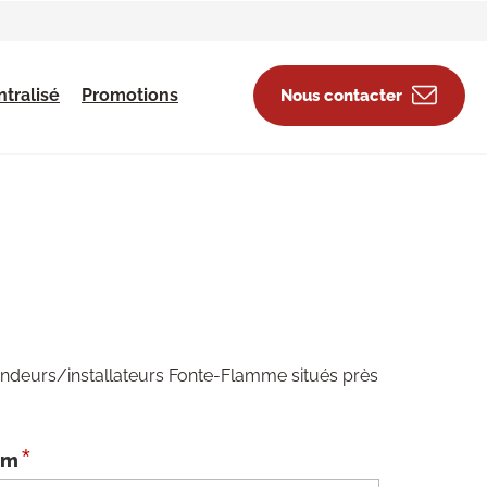
tralisé
Promotions
Nous contacter
vendeurs/installateurs Fonte-Flamme situés près
*
om