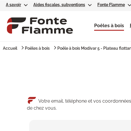
A savoir
Aides fiscales, subventions
Fonte Flamme
Poêles à bois
Accueil
Poêles à bois
Poêle à bois Modivar 5 - Plateau flotta
Votre email, téléphone et vos coordonnées 
de chez vous.