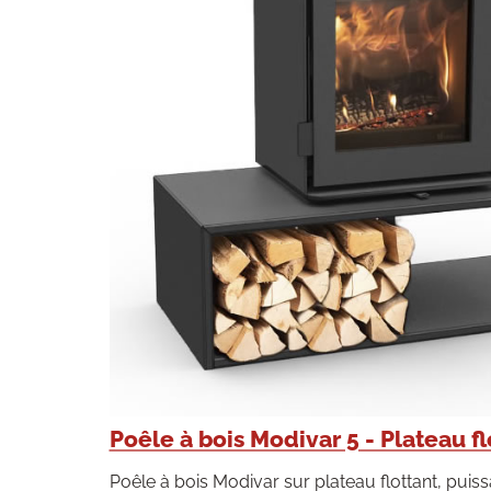
Poêle à bois Modivar 5 - Plateau fl
Poêle à bois Modivar sur plateau flottant, puiss