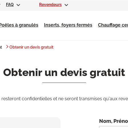
FAQ
Revendeurs
Poêles à granulés
Inserts, foyers fermés
Chauffage cen
nt
Obtenir un devis gratuit
Obtenir un devis gratuit
resteront confidentielles et ne seront transmises qu'aux re
Nom, Prén