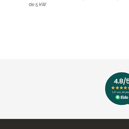
de 5 kW