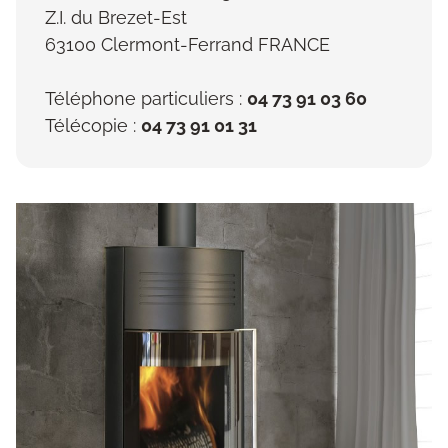
Z.I. du Brezet-Est
63100 Clermont-Ferrand FRANCE
Téléphone particuliers :
04 73 91 03 60
Télécopie :
04 73 91 01 31