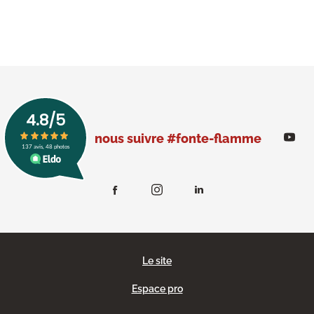
nous suivre #fonte-flamme
Le site
Espace pro