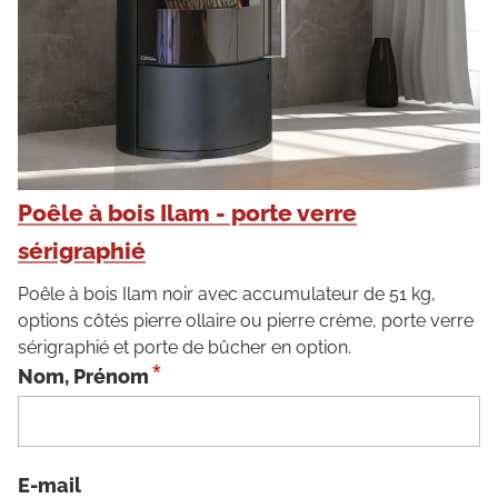
Poêle à bois Ilam - porte verre
sérigraphié
Poêle à bois Ilam noir avec accumulateur de 51 kg,
options côtés pierre ollaire ou pierre crème, porte verre
sérigraphié et porte de bûcher en option.
*
Nom, Prénom
E-mail