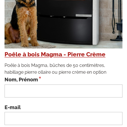
Poêle à bois Magma - Pierre Crème
Poêle à bois Magma, bûches de 50 centimètres,
habillage pierre ollaire ou pierre crème en option
*
Nom, Prénom
E-mail