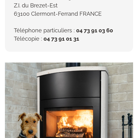
Z.I. du Brezet-Est
63100 Clermont-Ferrand FRANCE
Téléphone particuliers :
04 73 91 03 60
Télécopie :
04 73 91 01 31