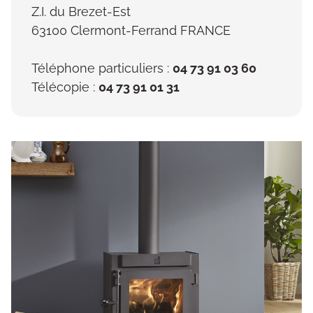
Z.I. du Brezet-Est
63100 Clermont-Ferrand FRANCE
Téléphone particuliers :
04 73 91 03 60
Télécopie :
04 73 91 01 31