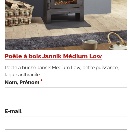
Poêle à bois Jannik Médium Low
Poêle à bûche Jannik Médium Low, petite puissance,
laqué anthracite.
*
Nom, Prénom
E-mail