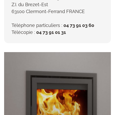
Z.I. du Brezet-Est
63100 Clermont-Ferrand FRANCE
Téléphone particuliers :
04 73 91 03 60
Télécopie :
04 73 91 01 31