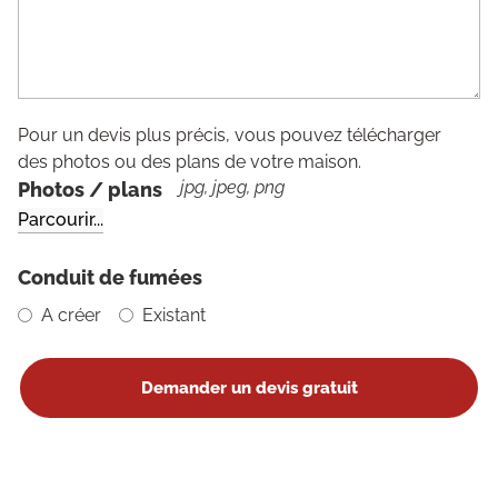
Pour un devis plus précis, vous pouvez télécharger
des photos ou des plans de votre maison.
jpg, jpeg, png
Photos / plans
Conduit de fumées
A créer
Existant