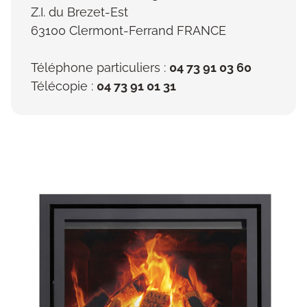
Z.I. du Brezet-Est
63100 Clermont-Ferrand FRANCE
Téléphone particuliers :
04 73 91 03 60
Télécopie :
04 73 91 01 31