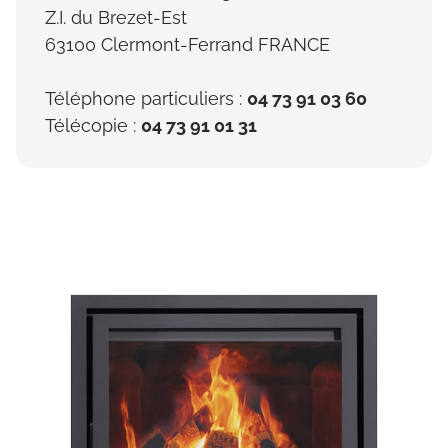
Z.I. du Brezet-Est
63100 Clermont-Ferrand FRANCE
Téléphone particuliers :
04 73 91 03 60
Télécopie :
04 73 91 01 31