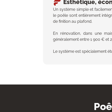
Esthétique, éco
Un système simple et facilement
le poêle sont entièrement inté
de finition au plafond.
En rénovation, dans une mais
généralement entre 1 900 € et 2
Le système est spécialement étud
Poê