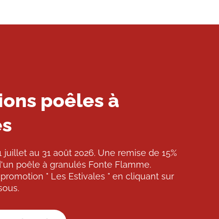
ons poêles à
és
 juillet au 31 août 2026. Une remise de 15%
d'un poêle à granulés Fonte Flamme.
 promotion " Les Estivales " en cliquant sur
sous.