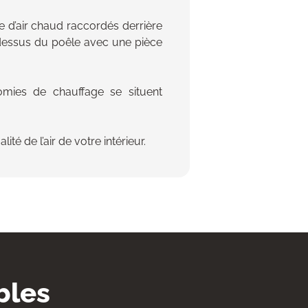
e d’air chaud raccordés derrière
 dessus du poêle avec une pièce
omies de chauffage se situent
é de l’air de votre intérieur.
bles