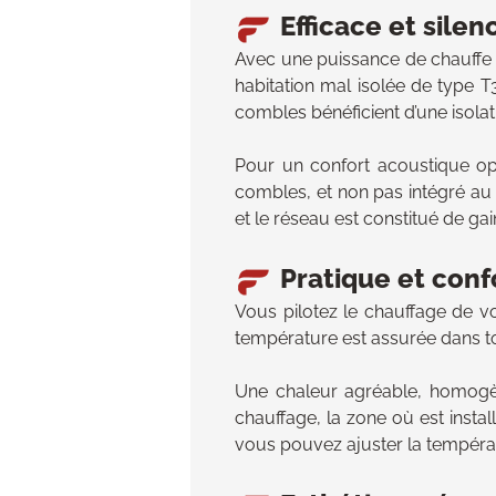
Efficace et silen
Avec une puissance de chauffe p
habitation mal isolée de type 
combles bénéficient d’une isola
Pour un confort acoustique opti
combles, et non pas intégré au p
et le réseau est constitué de ga
Pratique et conf
Vous pilotez le chauffage de vo
température est assurée dans to
Une chaleur agréable, homogè
chauffage, la zone où est instal
vous pouvez ajuster la tempéra