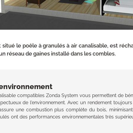
t situé le poêle à granulés à air canalisable, est ré
 un réseau de gaines installé dans les combles.
 environnement
nalisable compatibles Zonda System vous permettent de bénéf
pectueux de l'environnement. Avec un rendement toujours 
assure une combustion plus complète du bois, minimisant 
nulés ont des performances environnementales très supérie