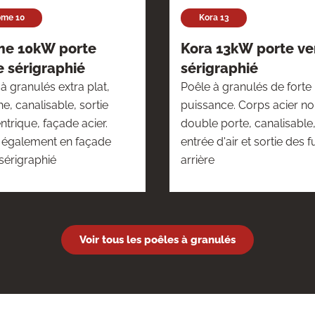
ome 10
Kora 13
me 10kW porte
Kora 13kW porte ve
e sérigraphié
sérigraphié
à granulés extra plat,
Poêle à granulés de forte
e, canalisable, sortie
puissance. Corps acier noi
trique, façade acier.
double porte, canalisable
e également en façade
entrée d'air et sortie des
sérigraphié
arrière
Voir tous les poêles à granulés