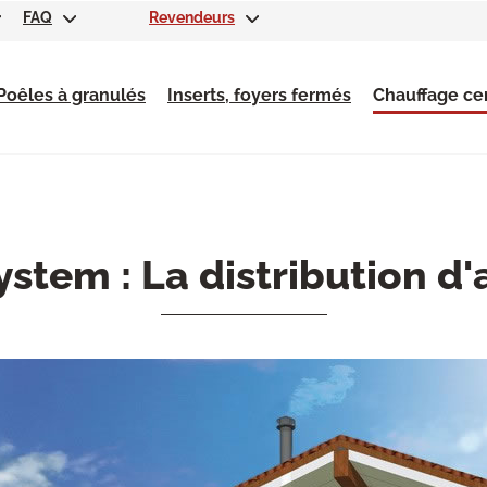
FAQ
Revendeurs
Poêles à granulés
Inserts, foyers fermés
Chauffage cen
stem : La distribution d'