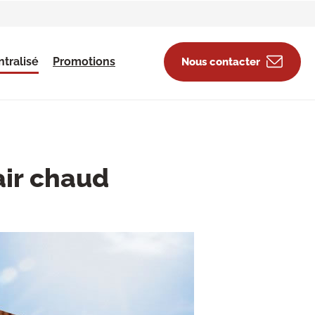
tralisé
Promotions
Nous contacter
air chaud