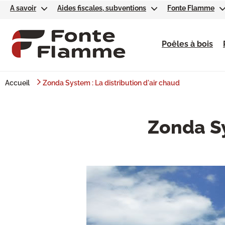
A savoir
Aides fiscales, subventions
Fonte Flamme
Poêles à bois
Accueil
Zonda System : La distribution d'air chaud
Zonda Sy