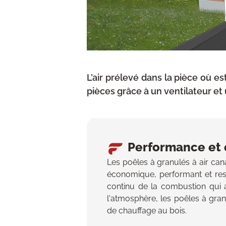
L’air prélevé dans la pièce où es
pièces grâce à un ventilateur et
Performance et
Les poêles à granulés à air ca
économique, performant et res
continu de la combustion qui 
l'atmosphère, les poêles à gra
de chauffage au bois.