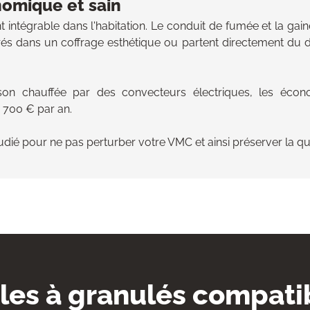
nomique et sain
 intégrable dans l'habitation. Le conduit de fumée et la gain
grés dans un coffrage esthétique ou partent directement du
on chauffée par des convecteurs électriques, les écon
 700 € par an.
ié pour ne pas perturber votre VMC et ainsi préserver la qualit
les à granulés compati