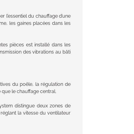
r l’essentiel du chauffage d’une
me, les gaines placées dans les
tes pièces est installé dans les
ansmission des vibrations au bâti
tives du poêle, la régulation de
que le chauffage central.
ystem distingue deux zones de
réglant la vitesse du ventilateur