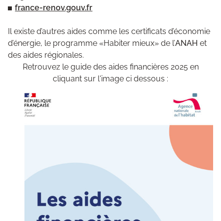
france-renov.gouv.fr
Il existe d’autres aides comme les certificats d’économie
d’énergie, le programme «Habiter mieux» de l’
ANAH
et
des aides régionales.
Retrouvez le guide des aides financières 2025 en
cliquant sur l'image ci dessous :