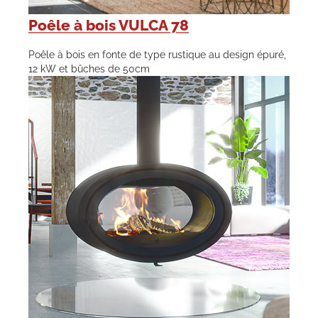
Poêle à bois VULCA 78
Poêle à bois en fonte de type rustique au design épuré,
12 kW et bûches de 50cm