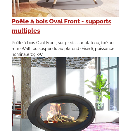
Poêle à bois Oval Front - supports
multiples
Poêle à bois Oval Front, sur pieds, sur plateau, fixé au
mur (Wall) ou suspendu au plafond (Fixed), puissance
nominale 7.9 kW