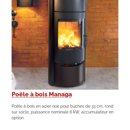
Poêle à bois Managa
Poêle à bois en acier noir pour buches de 33 cm, rond
sur socle, puissance nominale 6 kW, accumulateur en
option