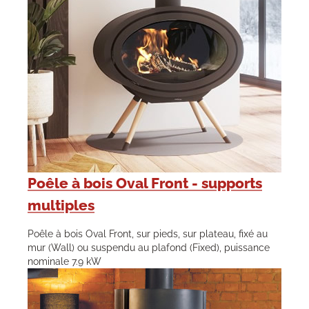
Poêle à bois Oval Front - supports
multiples
Poêle à bois Oval Front, sur pieds, sur plateau, fixé au
mur (Wall) ou suspendu au plafond (Fixed), puissance
nominale 7.9 kW