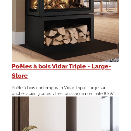
Poêles à bois Vidar Triple - Large-
Store
Poêle à bois contemporain Vidar Triple Large sur
bûcher acier, 3 cotés vitrés, puissance nominale 8 kW