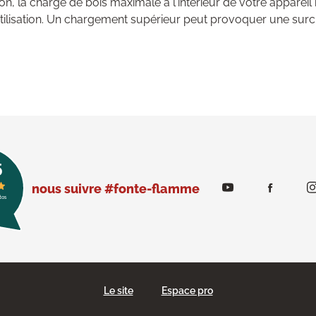
n, la charge de bois maximale à l'intérieur de votre appareil
tilisation. Un chargement supérieur peut provoquer une surch
nous suivre #fonte-flamme
Le site
Espace pro