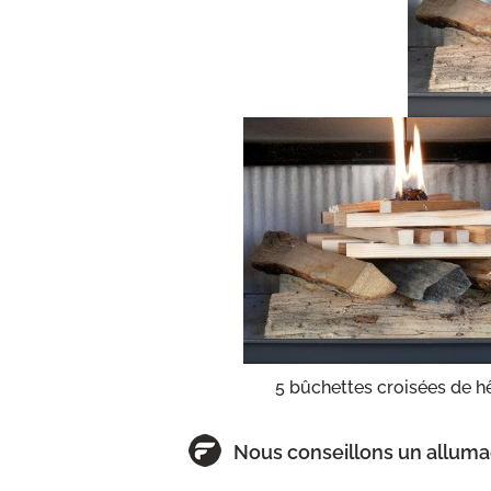
5 bûchettes croisées de hê
Nous conseillons un alluma