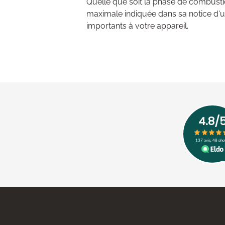
Quelle que soit la phase de combustio
maximale indiquée dans sa notice d'u
importants à votre appareil.