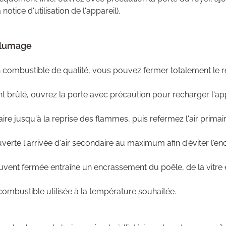
tice d'utilisation de l'appareil).
allumage
 combustible de qualité, vous pouvez fermer totalement le reg
nt brûlé, ouvrez la porte avec précaution pour recharger l'app
aire jusqu'à la reprise des flammes, puis refermez l'air primair
erte l'arrivée d'air secondaire au maximum afin d'éviter l'en
ouvent fermée entraîne un encrassement du poêle, de la vitre
ombustible utilisée à la température souhaitée.