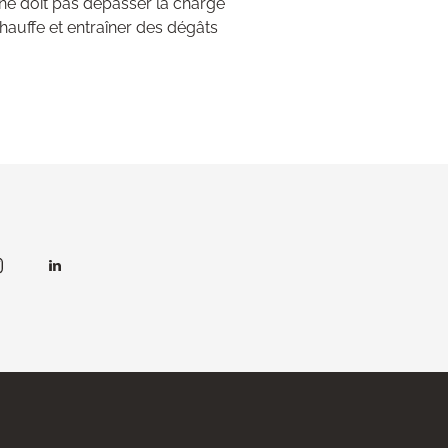
 ne doit pas dépasser la charge
auffe et entraîner des dégâts