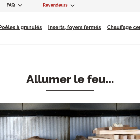
FAQ
Revendeurs
Poêles à granulés
Inserts, foyers fermés
Chauffage cen
Allumer le feu...