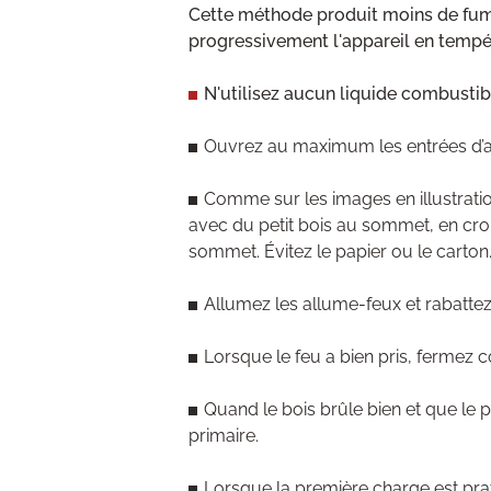
Cette méthode produit moins de fumée
progressivement l'appareil en tempé
N'utilisez aucun liquide combustibl
Ouvrez au maximum les entrées d’ai
Comme sur les images en illustrati
avec du petit bois au sommet, en croi
sommet. Évitez le papier ou le carton
Allumez les allume-feux et rabattez
Lorsque le feu a bien pris, fermez 
Quand le bois brûle bien et que le 
primaire.
Lorsque la première charge est prat