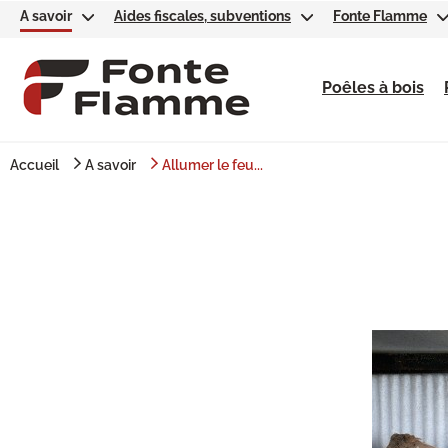
A savoir
Aides fiscales, subventions
Fonte Flamme
Poêles à bois
Accueil
A savoir
Allumer le feu...