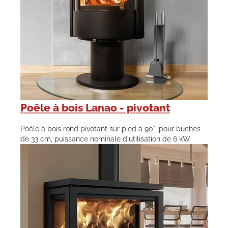
Poêle à bois Lanao - pivotant
Poêle à bois rond pivotant sur pied à 90°, pour buches
de 33 cm, puissance nominale d'utilisation de 6 kW