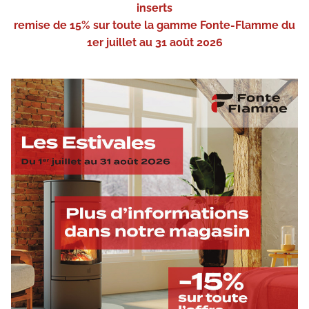
inserts
remise de 15% sur toute la gamme Fonte-Flamme du
1er juillet au 31 août 2026