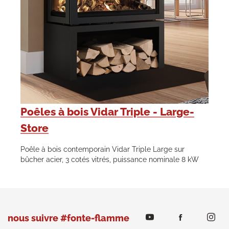
Poêles à bois Vidar Triple - Large-
Store
Poêle à bois contemporain Vidar Triple Large sur
bûcher acier, 3 cotés vitrés, puissance nominale 8 kW
nous suivre #fonte-flamme