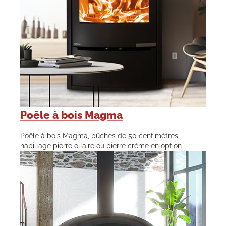
Poêle à bois Magma
Poêle à bois Magma, bûches de 50 centimètres,
habillage pierre ollaire ou pierre crème en option