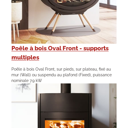
Poêle à bois Oval Front - supports
multiples
Poêle à bois Oval Front, sur pieds, sur plateau, fixé au
mur (Wall) ou suspendu au plafond (Fixed), puissance
nominale 7.9 kW