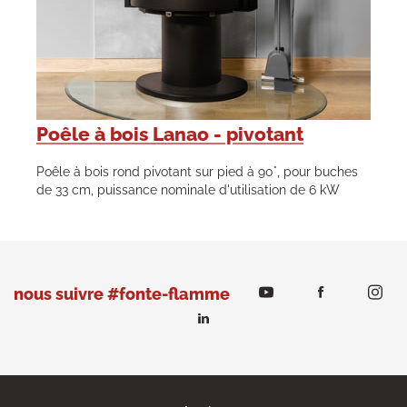
Poêle à bois Lanao - pivotant
Poêle à bois rond pivotant sur pied à 90°, pour buches
de 33 cm, puissance nominale d'utilisation de 6 kW
nous suivre #fonte-flamme