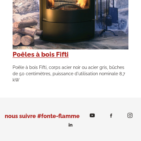
Poêles à bois Fifti
Poêle à bois Fifti, corps acier noir ou acier gris, bûches
de 50 centimètres, puissance d'utilisation nominale 8,7
kW
nous suivre #fonte-flamme