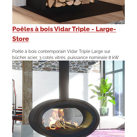
Poêles à bois Vidar Triple - Large-
Store
Poêle à bois contemporain Vidar Triple Large sur
bûcher acier, 3 cotés vitrés, puissance nominale 8 kW