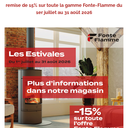
remise de 15% sur toute la gamme Fonte-Flamme du
1er juillet au 31 août 2026