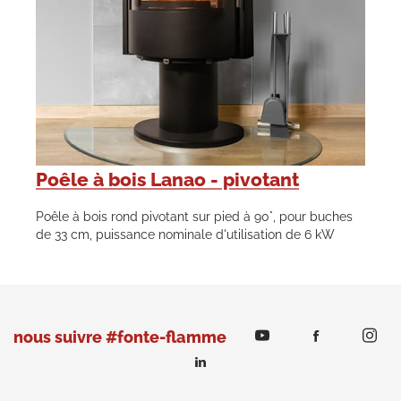
Poêle à bois Lanao - pivotant
Poêle à bois rond pivotant sur pied à 90°, pour buches
de 33 cm, puissance nominale d'utilisation de 6 kW
nous suivre #fonte-flamme