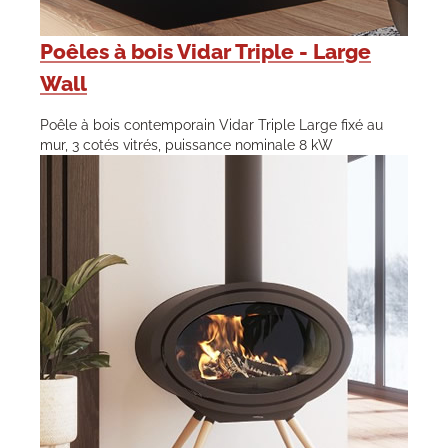
Poêles à bois Vidar Triple - Large
Wall
Poêle à bois contemporain Vidar Triple Large fixé au
mur, 3 cotés vitrés, puissance nominale 8 kW