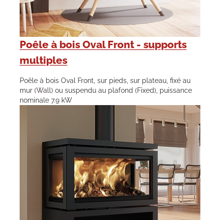
Poêle à bois Oval Front - supports
multiples
Poêle à bois Oval Front, sur pieds, sur plateau, fixé au
mur (Wall) ou suspendu au plafond (Fixed), puissance
nominale 7.9 kW