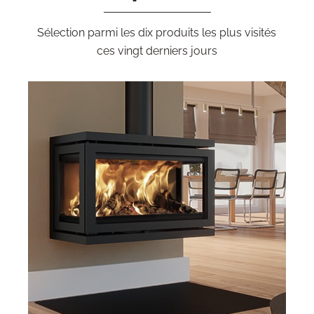
Sélection parmi les dix produits les plus visités
ces vingt derniers jours