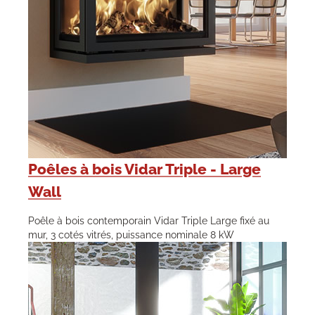
Poêles à bois Vidar Triple - Large
Wall
Poêle à bois contemporain Vidar Triple Large fixé au
mur, 3 cotés vitrés, puissance nominale 8 kW