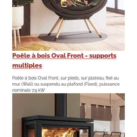
Poêle à bois Oval Front - supports
multiples
Poêle à bois Oval Front, sur pieds, sur plateau, fixé au
mur (Wall) ou suspendu au plafond (Fixed), puissance
nominale 7.9 kW