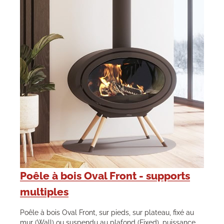
Poêle à bois Oval Front - supports
multiples
Poêle à bois Oval Front, sur pieds, sur plateau, fixé au
mur (Wall) ou suspendu au plafond (Fixed), puissance