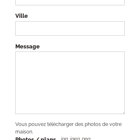
Ville
Message
Vous pouvez télécharger des photos de votre
maison.
jpg, jpeg, png
Photos / plans