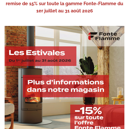
remise de 15% sur toute la gamme Fonte-Flamme du
1er juillet au 31 août 2026