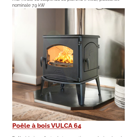
nominale 7.9 kW
Poêle à bois VULCA 64