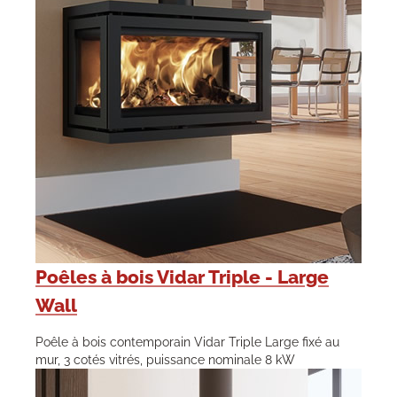
Poêles à bois Vidar Triple - Large
Wall
Poêle à bois contemporain Vidar Triple Large fixé au
mur, 3 cotés vitrés, puissance nominale 8 kW