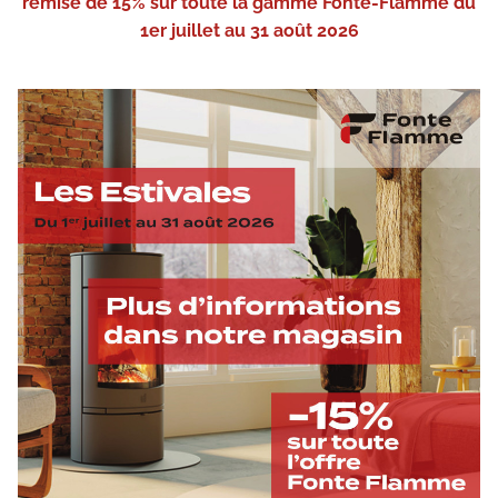
remise de 15% sur toute la gamme Fonte-Flamme du
1er juillet au 31 août 2026