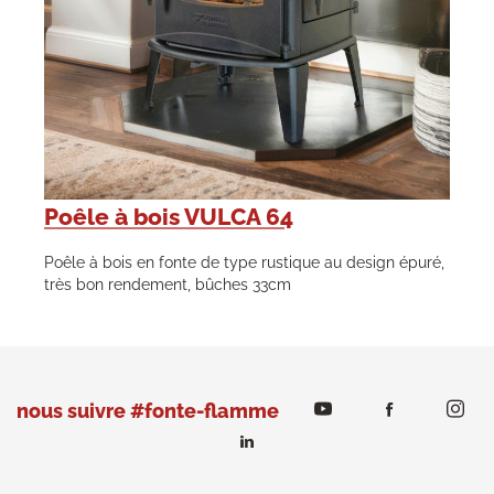
Poêle à bois VULCA 64
Poêle à bois en fonte de type rustique au design épuré,
très bon rendement, bûches 33cm
nous suivre #fonte-flamme