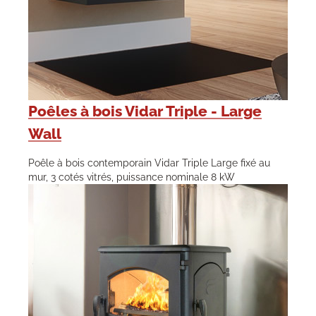
Poêles à bois Vidar Triple - Large
Wall
Poêle à bois contemporain Vidar Triple Large fixé au
mur, 3 cotés vitrés, puissance nominale 8 kW