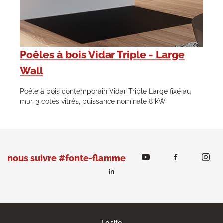
Poêles à bois Vidar Triple - Large
Wall
Poêle à bois contemporain Vidar Triple Large fixé au
mur, 3 cotés vitrés, puissance nominale 8 kW
nous suivre #fonte-flamme
Le site