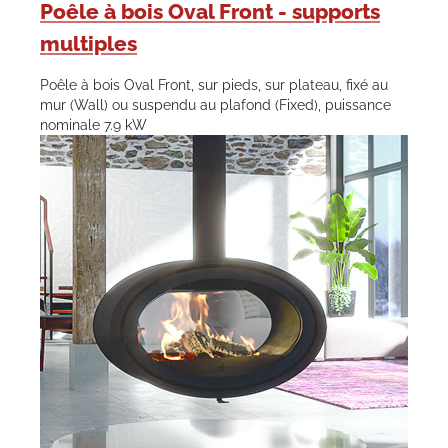
Poêle à bois Oval Front - supports
multiples
Poêle à bois Oval Front, sur pieds, sur plateau, fixé au
mur (Wall) ou suspendu au plafond (Fixed), puissance
nominale 7.9 kW